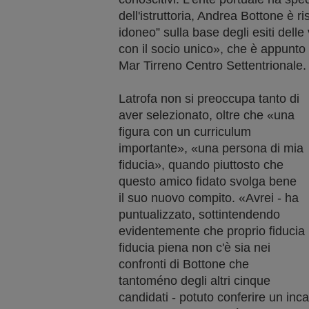
dell'istruttoria, Andrea Bottone è r
idoneo” sulla base degli esiti delle 
con il socio unico», che è appunto 
Mar Tirreno Centro Settentrionale.
Latrofa non si preoccupa tanto di
aver selezionato, oltre che «una
figura con un curriculum
importante», «una persona di mia
fiducia», quando piuttosto che
questo amico fidato svolga bene
il suo nuovo compito. «Avrei - ha
puntualizzato, sottintendendo
evidentemente che proprio fiducia
fiducia piena non c'è sia nei
confronti di Bottone che
tantoméno degli altri cinque
candidati - potuto conferire un inca