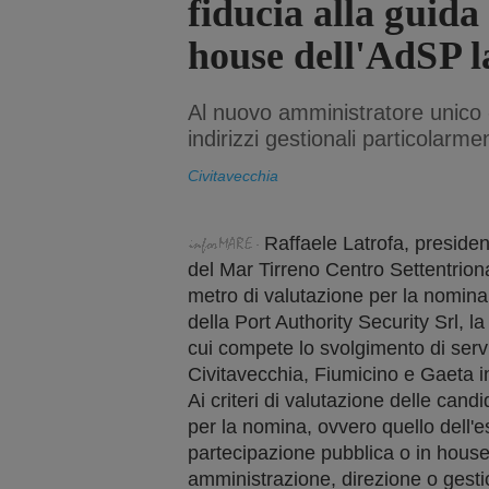
fiducia alla guida
house dell'AdSP l
Al nuovo amministratore unico - 
indirizzi gestionali particolarme
Civitavecchia
Raffaele Latrofa, presiden
del Mar Tirreno Centro Settentriona
metro di valutazione per la nomin
della Port Authority Security Srl, l
cui compete lo svolgimento di serviz
Civitavecchia, Fiumicino e Gaeta in
Ai criteri di valutazione delle candi
per la nomina, ovvero quello dell'
partecipazione pubblica o in house, 
amministrazione, direzione o gesti