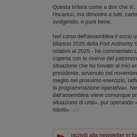
Questa tiritera come a dire che sì,
l'incarico, ma dimostra a tutti, cart
svolgendo, e pure bene.
Nel corso dell'assemblea il socio 
bilancio 2025 della Port Authority S
relativo al 2025 - ha commentato L
coperta con le riserve del patrimo
situazione che ho trovato al mio ar
presidente, avvenuto nel novembr
meglio nel prossimo esercizio, raff
la programmazione operativa». N
dall'assemblea viene comunque p
situazione di crisi», pur operando
ridotti».
Iscriviti alla newsletter in