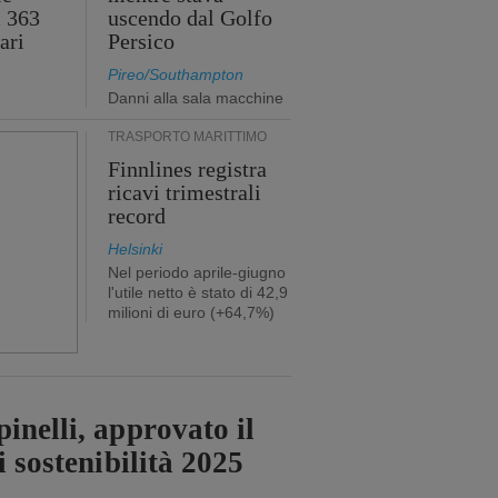
i 363
uscendo dal Golfo
ari
Persico
Pireo/Southampton
Danni alla sala macchine
TRASPORTO MARITTIMO
Finnlines registra
ricavi trimestrali
record
Helsinki
Nel periodo aprile-giugno
l'utile netto è stato di 42,9
milioni di euro (+64,7%)
inelli, approvato il
i sostenibilità 2025