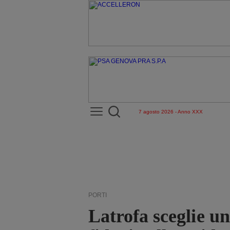
7 agosto 2026 - Anno XXX
PORTI
Latrofa sceglie u