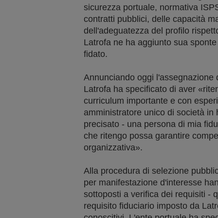
sicurezza portuale, normativa ISP
contratti pubblici, delle capacità ma
dell'adeguatezza del profilo rispetto
Latrofa ne ha aggiunto sua sponte 
fidato.
Annunciando oggi l'assegnazione d
Latrofa ha specificato di aver «rit
curriculum importante e con espe
amministratore unico di società in
precisato - una persona di mia fidu
che ritengo possa garantire compe
organizzativa».
Alla procedura di selezione pubbli
per manifestazione d'interesse han
sottoposti a verifica dei requisiti - 
requisito fiduciario imposto da Latr
conoscitivi. L'ente portuale ha spec