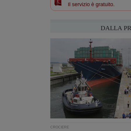
Il servizio è gratuito.
DALLA P
CROCIERE