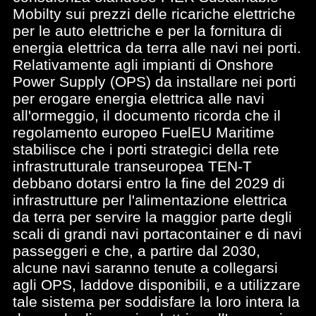
Mobilty sui prezzi delle ricariche elettriche
per le auto elettriche e per la fornitura di
energia elettrica da terra alle navi nei porti.
Relativamente agli impianti di Onshore
Power Supply (OPS) da installare nei porti
per erogare energia elettrica alle navi
all'ormeggio, il documento ricorda che il
regolamento europeo FuelEU Maritime
stabilisce che i porti strategici della rete
infrastrutturale transeuropea TEN-T
debbano dotarsi entro la fine del 2029 di
infrastrutture per l'alimentazione elettrica
da terra per servire la maggior parte degli
scali di grandi navi portacontainer e di navi
passeggeri e che, a partire dal 2030,
alcune navi saranno tenute a collegarsi
agli OPS, laddove disponibili, e a utilizzare
tale sistema per soddisfare la loro intera la