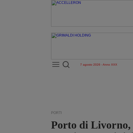
7 agosto 2026 - Anno XXX
PORTI
Porto di Livorno,