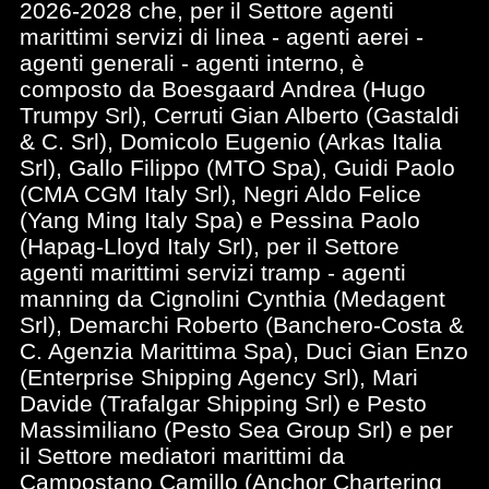
2026-2028 che, per il Settore agenti
marittimi servizi di linea - agenti aerei -
agenti generali - agenti interno, è
composto da Boesgaard Andrea (Hugo
Trumpy Srl), Cerruti Gian Alberto (Gastaldi
& C. Srl), Domicolo Eugenio (Arkas Italia
Srl), Gallo Filippo (MTO Spa), Guidi Paolo
(CMA CGM Italy Srl), Negri Aldo Felice
(Yang Ming Italy Spa) e Pessina Paolo
(Hapag-Lloyd Italy Srl), per il Settore
agenti marittimi servizi tramp - agenti
manning da Cignolini Cynthia (Medagent
Srl), Demarchi Roberto (Banchero-Costa &
C. Agenzia Marittima Spa), Duci Gian Enzo
(Enterprise Shipping Agency Srl), Mari
Davide (Trafalgar Shipping Srl) e Pesto
Massimiliano (Pesto Sea Group Srl) e per
il Settore mediatori marittimi da
Campostano Camillo (Anchor Chartering