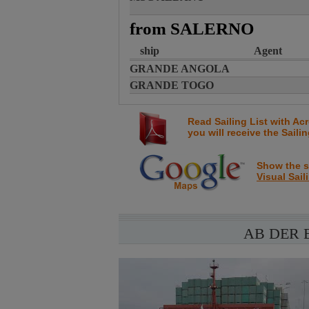
from SALERNO
ship
Agent
GRANDE ANGOLA
GRANDE TOGO
Read Sailing List with Ac
you will receive the Saili
Show the sa
Visual Sail
AB DER 