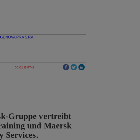
06:01 GMT+2
k-Gruppe vertreibt
raining und Maersk
y Services.