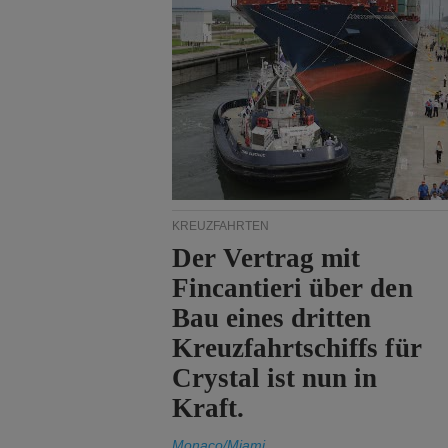
KREUZFAHRTEN
Der Vertrag mit
Fincantieri über den
Bau eines dritten
Kreuzfahrtschiffs für
Crystal ist nun in
Kraft.
Monaco/Miami