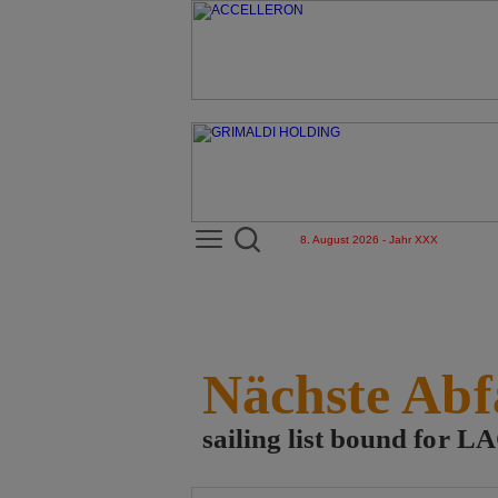
8. August 2026 - Jahr XXX
Nächste Abf
sailing list bound for 