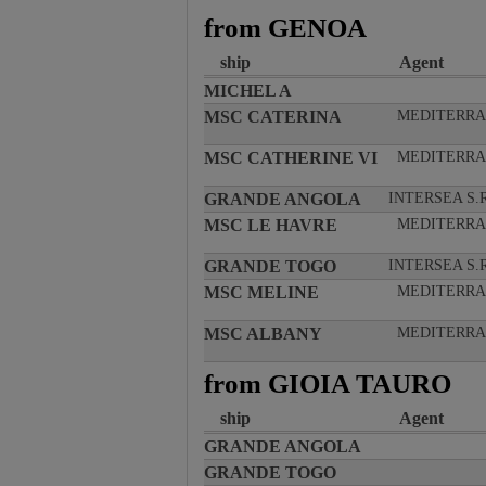
from GENOA
ship
Agent
MICHEL A
MSC CATERINA
MEDITERRA
MSC CATHERINE VI
MEDITERRA
GRANDE ANGOLA
INTERSEA S.
MSC LE HAVRE
MEDITERRA
GRANDE TOGO
INTERSEA S.
MSC MELINE
MEDITERRA
MSC ALBANY
MEDITERRA
from GIOIA TAURO
ship
Agent
GRANDE ANGOLA
GRANDE TOGO