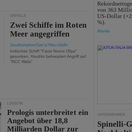
Rekordnettog
von 363 Milli
US-Dollar (+2
UNFÄLLE
%).
Zwei Schiffe im Roten
Manila
Meer angegriffen
Southampton/San'a'/Neu-Delhi
Indisches Schiff "Faize Noore Oliya"
gesunken, Houthis behaupten Angriff auf
"NCC Wafa"
LOGISTIK
Prologis unterbreitet ein
UNTERNEHMEN
Angebot über 18,8
Spinelli-
Milliarden Dollar zur