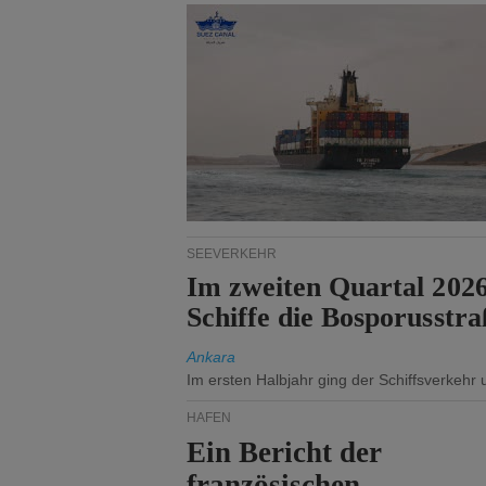
SEEVERKEHR
Im zweiten Quartal 202
Schiffe die Bosporusstra
Ankara
Im ersten Halbjahr ging der Schiffsverkehr
HÄFEN
Ein Bericht der
französischen