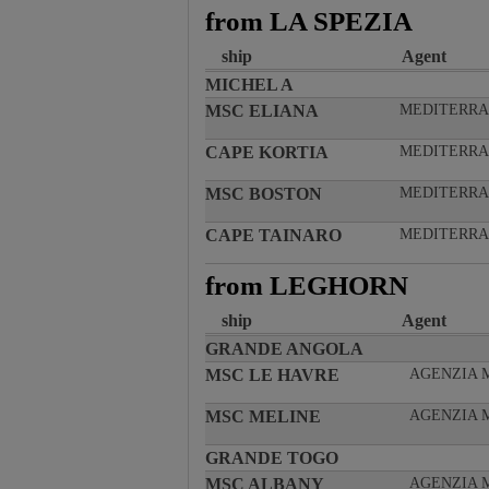
from LA SPEZIA
ship
Agent
MICHEL A
MSC ELIANA
MEDITERRA
CAPE KORTIA
MEDITERRA
MSC BOSTON
MEDITERRA
CAPE TAINARO
MEDITERRA
from LEGHORN
ship
Agent
GRANDE ANGOLA
MSC LE HAVRE
AGENZIA 
MSC MELINE
AGENZIA 
GRANDE TOGO
MSC ALBANY
AGENZIA 