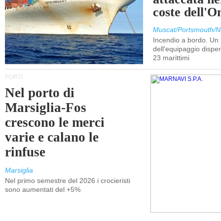
coste dell'
Muscat/Portsmouth/N
Incendio a bordo. U
dell'equipaggio dispers
23 marittimi
PORTI
Nel porto di
Marsiglia-Fos
crescono le merci
varie e calano le
rinfuse
Marsiglia
Nel primo semestre del 2026 i crocieristi
sono aumentati del +5%