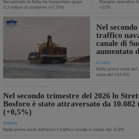
Nel periodo la flotta ha trasportato quasi
Margine operativo l
3,3 milioni di container (+2,9%)
+22%
TRASPORTO MARITTIM
Nel secondo 
traffico nav
canale di Su
aumentato 
Il Cairo
Nella prima metà del 
stata del +14,0%
TRASPORTO MARITTIMO
Nel secondo trimestre del 2026 lo Stret
Bosforo è stato attraversato da 10.082 
(+0,5%)
Ankara
Nella prima metà dell'anno il traffico navale è calato del -0,5%