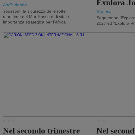
Explora J
Addis Abeba
Youssouf: la sicurezza delle rotte
Genova
marittime nel Mar Rosso è di vitale
Seguiranno “Explora
importanza strategica per l'Africa
2027 ed “Explora VI
PORTI
PORTI
Nel secondo trimestre
Nel second