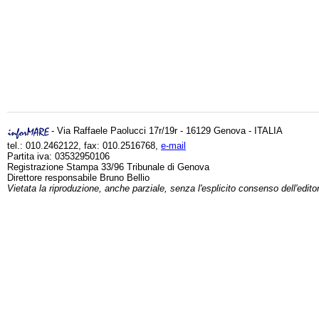
- Via Raffaele Paolucci 17r/19r - 16129 Genova - ITALIA
tel.: 010.2462122, fax: 010.2516768,
e-mail
Partita iva: 03532950106
Registrazione Stampa 33/96 Tribunale di Genova
Direttore responsabile Bruno Bellio
Vietata la riproduzione, anche parziale, senza l'esplicito consenso dell'edito