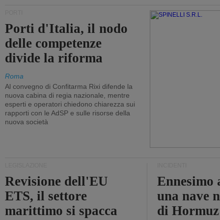
PORTI
Porti d'Italia, il nodo
delle competenze
divide la riforma
Roma
Al convegno di Confitarma Rixi difende la
nuova cabina di regia nazionale, mentre
esperti e operatori chiedono chiarezza sui
rapporti con le AdSP e sulle risorse della
nuova società
LEGISLAZIONE
INCIDENTI
Revisione dell'EU
Ennesimo a
ETS, il settore
una nave n
marittimo si spacca
di Hormuz