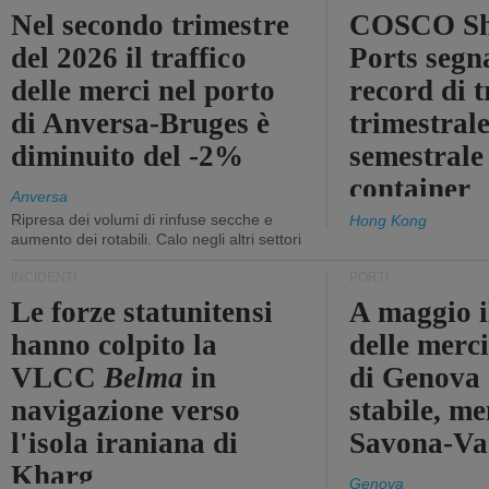
Nel secondo trimestre
COSCO Sh
del 2026 il traffico
Ports segn
delle merci nel porto
record di t
di Anversa-Bruges è
trimestrale
diminuito del -2%
semestrale
container
Anversa
Ripresa dei volumi di rinfuse secche e
Hong Kong
aumento dei rotabili. Calo negli altri settori
INCIDENTI
PORTI
Le forze statunitensi
A maggio il
hanno colpito la
delle merci
VLCC
Belma
in
di Genova 
navigazione verso
stabile, me
l'isola iraniana di
Savona-Vad
Kharg
Genova