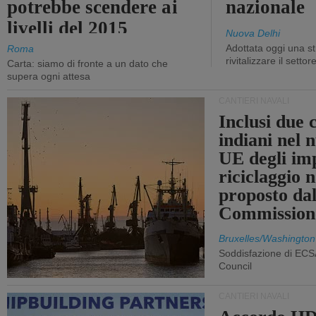
potrebbe scendere ai
nazionale
livelli del 2015
Nuova Delhi
Adottata oggi una st
Roma
rivitalizzare il settor
Carta: siamo di fronte a un dato che
supera ogni attesa
CANTIERI NAVALI
Inclusi due 
indiani nel 
UE degli imp
riciclaggio 
proposto dal
Commission
Bruxelles/Washington
Soddisfazione di ECS
Council
CANTIERI NAVALI