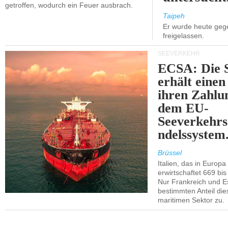
getroffen, wodurch ein Feuer ausbrach.
Taipeh
Er wurde heute geg
freigelassen.
SEEVERKEHR
ECSA: Die S
erhält einen
ihren Zahlu
dem EU-
Seeverkehrs
ndelssystem
Brüssel
Italien, das in Europa 
erwirtschaftet 669 bis
Nur Frankreich und E
bestimmten Anteil d
maritimen Sektor zu.