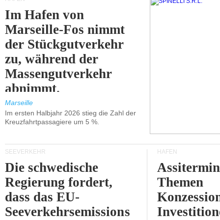
Im Hafen von
Marseille-Fos nimmt
der Stückgutverkehr
zu, während der
Massengutverkehr
abnimmt.
Marseille
Im ersten Halbjahr 2026 stieg die Zahl der
Kreuzfahrtpassagiere um 5 %.
SEEVERKEHR
HÄFEN
Die schwedische
Assitermin
Regierung fordert,
Themen
dass das EU-
Konzessio
Seeverkehrsemissions
Investitio