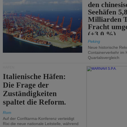
den chinesi
Seehäfen 5,
Milliarden 
Fracht umg
(+3,0 %).
Peking
Neue historische Rek
Containerverkehr im 
Quartalsvergleich
HÄFEN
Italienische Häfen:
Die Frage der
Zuständigkeiten
spaltet die Reform.
Rom
Auf der Confitarma-Konferenz verteidigt
Rixi die neue nationale Leitstelle, während