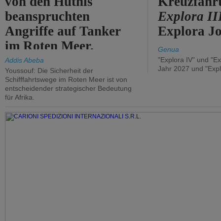
von den Huthis
Kreuzfahrt
beanspruchten
Explora II
Angriffe auf Tanker
Explora Jo
im Roten Meer.
Genua
"Explora IV" und "Ex
Addis Abeba
Jahr 2027 und "Expl
Youssouf: Die Sicherheit der
Schifffahrtswege im Roten Meer ist von
entscheidender strategischer Bedeutung
für Afrika.