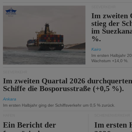
SEEVERKEHR
Im zweiten 
stieg der Sc
im Suezkana
%.
Kairo
Im ersten Halbjahr 2
Wachstum +14,0 %.
SEEVERKEHR
Im zweiten Quartal 2026 durchquerten
Schiffe die Bosporusstraße (+0,5 %).
Ankara
Im ersten Halbjahr ging der Schiffsverkehr um 0,5 % zurück.
HÄFEN
SCHIENENVERKEHR
Ein Bericht der
Im ersten 