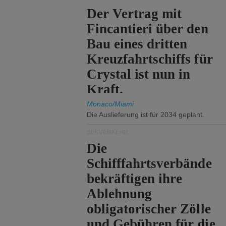
Der Vertrag mit
Fincantieri über den
Bau eines dritten
Kreuzfahrtschiffs für
Crystal ist nun in
Kraft.
Monaco/Miami
Die Auslieferung ist für 2034 geplant.
SEEVERKEHR
Die
Schifffahrtsverbände
bekräftigen ihre
Ablehnung
obligatorischer Zölle
und Gebühren für die