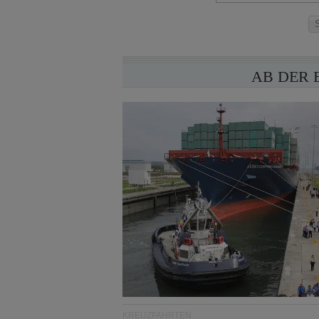
AB DER 
KREUZFAHRTEN