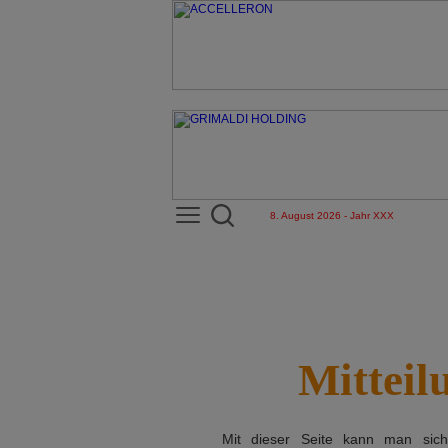
8. August 2026 - Jahr XXX
Mitteil
Mit dieser Seite kann man si