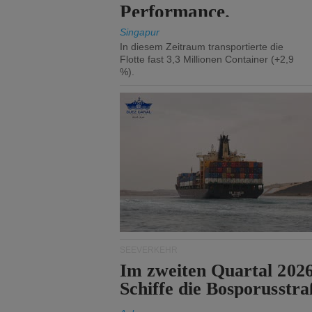
Performance.
Singapur
In diesem Zeitraum transportierte die
Flotte fast 3,3 Millionen Container (+2,9
%).
SEEVERKEHR
Im zweiten Quartal 202
Schiffe die Bosporusstra