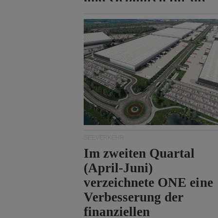
Durchfahrt der Straße
von Hormuz.
SEEVERKEHR
Im zweiten Quartal
(April-Juni)
verzeichnete ONE eine
Verbesserung der
finanziellen