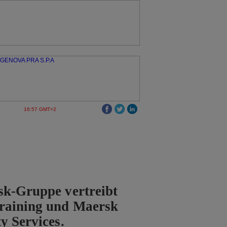
16:57 GMT+2
sk-Gruppe vertreibt
raining und Maersk
y Services.