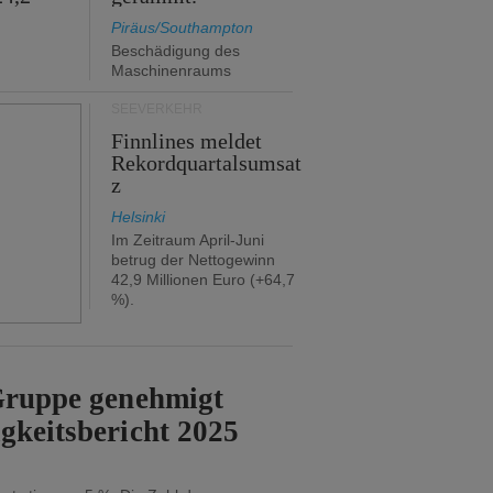
Piräus/Southampton
Beschädigung des
Maschinenraums
SEEVERKEHR
Finnlines meldet
Rekordquartalsumsat
z
Helsinki
Im Zeitraum April-Juni
betrug der Nettogewinn
42,9 Millionen Euro (+64,7
%).
-Gruppe genehmigt
gkeitsbericht 2025