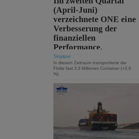
Im zweiten Quartal
(April-Juni)
verzeichnete ONE eine
Verbesserung der
finanziellen
Performance.
Singapur
In diesem Zeitraum transportierte die
Flotte fast 3,3 Millionen Container (+2,9
%).