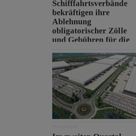
Schifffahrtsverbände
bekräftigen ihre
Ablehnung
obligatorischer Zölle
und Gebühren für die
Durchfahrt der Straße
von Hormuz.
SEEVERKEHR