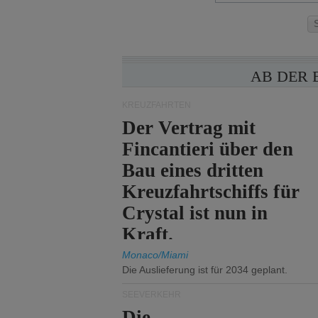
AB DER 
KREUZFAHRTEN
Der Vertrag mit
Fincantieri über den
Bau eines dritten
Kreuzfahrtschiffs für
Crystal ist nun in
Kraft.
Monaco/Miami
Die Auslieferung ist für 2034 geplant.
SEEVERKEHR
Die