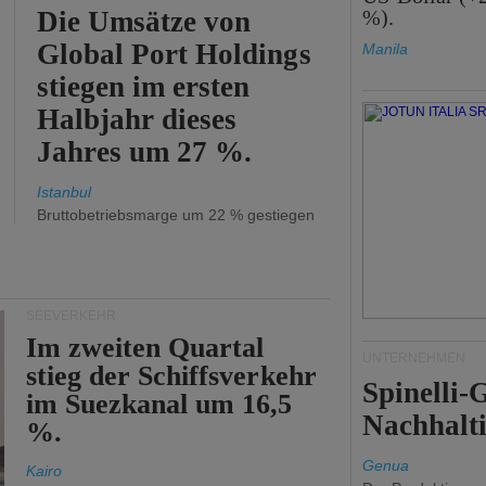
Die Umsätze von
%).
Global Port Holdings
Manila
stiegen im ersten
Halbjahr dieses
Jahres um 27 %.
Istanbul
Bruttobetriebsmarge um 22 % gestiegen
SEEVERKEHR
Im zweiten Quartal
UNTERNEHMEN
stieg der Schiffsverkehr
Spinelli
im Suezkanal um 16,5
Nachhalti
%.
Genua
Kairo