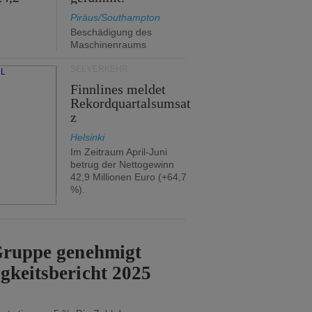
Piräus/Southampton
Beschädigung des
Maschinenraums
SEEVERKEHR
Finnlines meldet
Rekordquartalsumsat
z
Helsinki
Im Zeitraum April-Juni
betrug der Nettogewinn
42,9 Millionen Euro (+64,7
%).
-Gruppe genehmigt
gkeitsbericht 2025