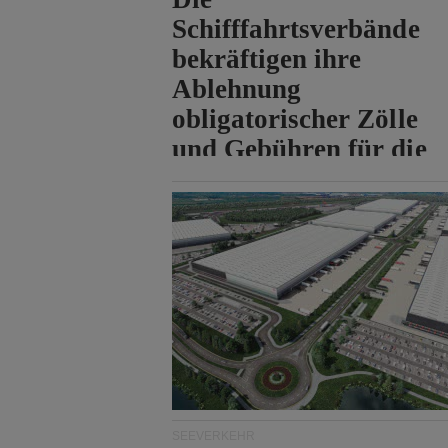
Schifffahrtsverbände
bekräftigen ihre
Ablehnung
obligatorischer Zölle
und Gebühren für die
Durchfahrt der Straße
von Hormuz.
SEEVERKEHR