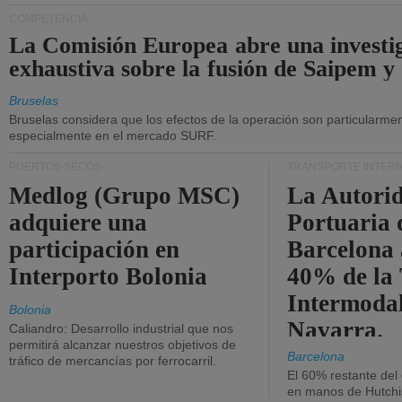
COMPETENCIA
La Comisión Europea abre una investi
exhaustiva sobre la fusión de Saipem y
Bruselas
Bruselas considera que los efectos de la operación son particularment
especialmente en el mercado SURF.
PUERTOS SECOS
TRANSPORTE INTER
Medlog (Grupo MSC)
La Autori
adquiere una
Portuaria 
participación en
Barcelona 
Interporto Bolonia
40% de la
Intermodal
Bolonia
Navarra.
Caliandro: Desarrollo industrial que nos
permitirá alcanzar nuestros objetivos de
Barcelona
tráfico de mercancías por ferrocarril.
El 60% restante del
en manos de Hutchi