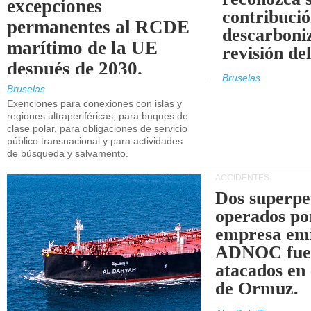
excepciones
contribució
permanentes al RCDE
descarboniz
marítimo de la UE
revisión d
después de 2030.
Bruselas
Bruselas
Exenciones para conexiones con islas y
regiones ultraperiféricas, para buques de
clase polar, para obligaciones de servicio
público transnacional y para actividades
de búsqueda y salvamento.
ACCIDENTES
Dos superpe
operados po
empresa emi
ADNOC fue
atacados en 
de Ormuz.