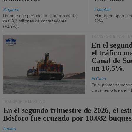
Singapur
Estanbul
Durante ese período, la flota transportó
El margen operativ
casi 3,3 millones de contenedores
22%.
(+2,9%).
TRANSPORTE MARÍTIM
En el segund
el tráfico m
Canal de Su
un 16,5%.
El Cairo
En el primer semestre
crecimiento fue del +
TRANSPORTE MARÍTIMO
En el segundo trimestre de 2026, el est
Bósforo fue cruzado por 10.082 buques
Ankara