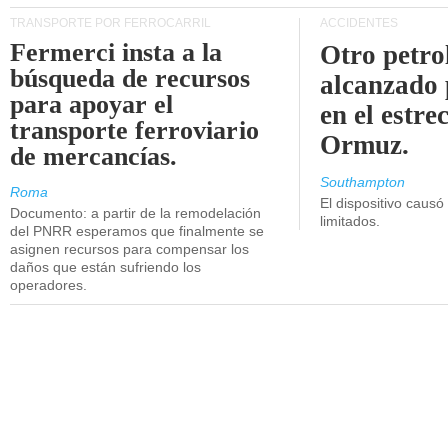
TRANSPORTE POR FERROCARRIL
ACCIDENTES
Fermerci insta a la
Otro petro
búsqueda de recursos
alcanzado 
para apoyar el
en el estre
transporte ferroviario
Ormuz.
de mercancías.
Southampton
Roma
El dispositivo causó
Documento: a partir de la remodelación
limitados.
del PNRR esperamos que finalmente se
asignen recursos para compensar los
daños que están sufriendo los
operadores.