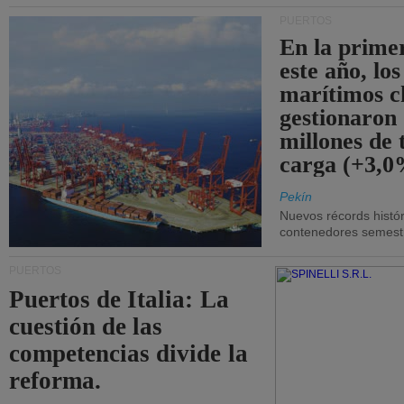
PUERTOS
En la prime
este año, lo
marítimos c
gestionaron
millones de 
carga (+3,0
Pekín
Nuevos récords histór
contenedores semestra
PUERTOS
Puertos de Italia: La
cuestión de las
competencias divide la
reforma.