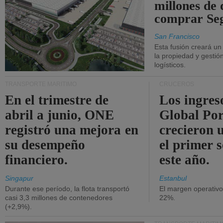
millones de 
comprar Se
San Francisco
Esta fusión creará u
la propiedad y gestió
logísticos.
TRANSPORTE MARÍTIMO
CRUCEROS
En el trimestre de
Los ingres
abril a junio, ONE
Global Por
registró una mejora en
crecieron 
su desempeño
el primer 
financiero.
este año.
Singapur
Estanbul
Durante ese período, la flota transportó
El margen operativ
casi 3,3 millones de contenedores
22%.
(+2,9%).