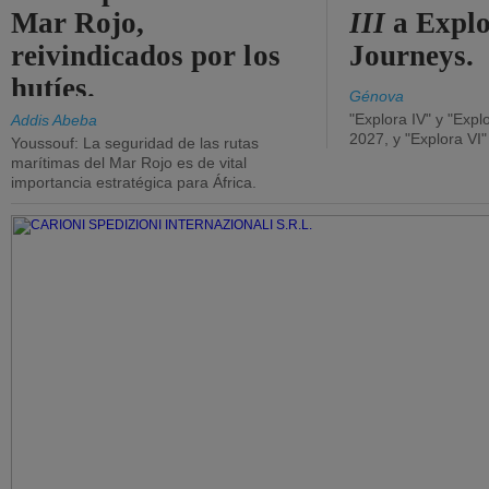
Mar Rojo,
III
a Expl
reivindicados por los
Journeys.
hutíes.
Génova
"Explora IV" y "Expl
Addis Abeba
2027, y "Explora VI
Youssouf: La seguridad de las rutas
marítimas del Mar Rojo es de vital
importancia estratégica para África.