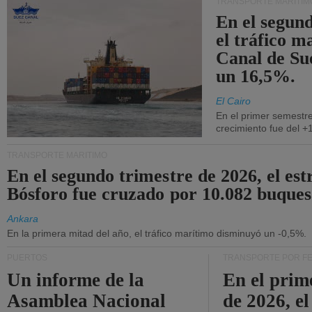
TRANSPORTE MARÍTIM
En el segund
el tráfico m
Canal de Su
un 16,5%.
El Cairo
En el primer semestre
crecimiento fue del +
TRANSPORTE MARÍTIMO
En el segundo trimestre de 2026, el est
Bósforo fue cruzado por 10.082 buques
Ankara
En la primera mitad del año, el tráfico marítimo disminuyó un -0,5%.
PUERTOS
TRANSPORTE POR F
Un informe de la
En el prim
Asamblea Nacional
de 2026, e