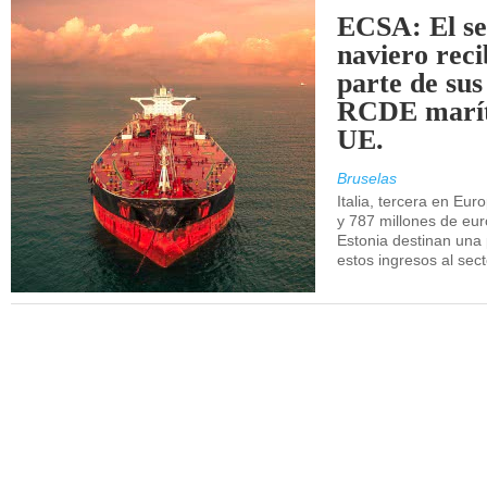
ECSA: El se
naviero rec
parte de sus
RCDE marít
UE.
Bruselas
Italia, tercera en Eur
y 787 millones de eur
Estonia destinan una 
estos ingresos al sec