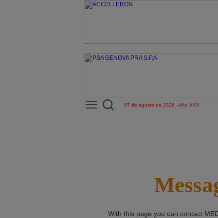
07 de agosto de 2026 - Año XXX
Messag
With this page you can contact
MED