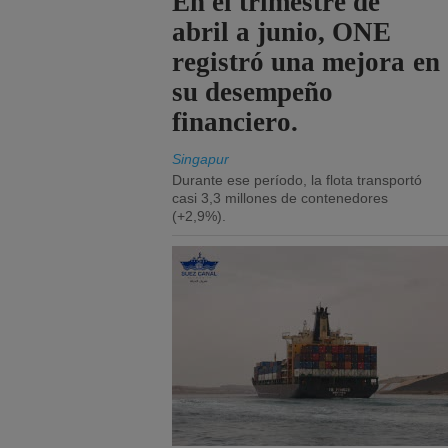
En el trimestre de
abril a junio, ONE
registró una mejora en
su desempeño
financiero.
Singapur
Durante ese período, la flota transportó
casi 3,3 millones de contenedores
(+2,9%).