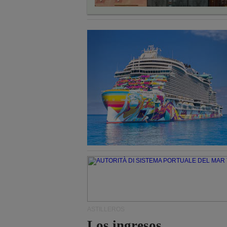
ASTILLEROS
Los ingresos