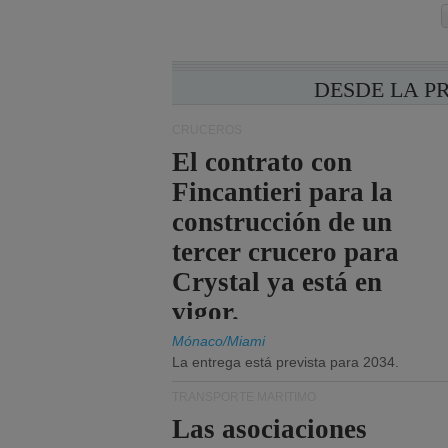
DESDE LA P
CRUCEROS
El contrato con
Fincantieri para la
construcción de un
tercer crucero para
Crystal ya está en
vigor.
Mónaco/Miami
La entrega está prevista para 2034.
TRANSPORTE MARÍTIMO
Las asociaciones