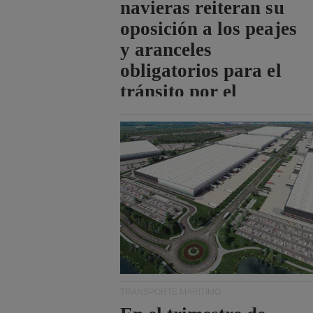
navieras reiteran su
oposición a los peajes
y aranceles
obligatorios para el
tránsito por el
estrecho de Ormuz.
TRANSPORTE MARÍTIMO