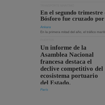
TRANSPORTE MARÍTIMO
En el segundo trimestre 
Bósforo fue cruzado por
Ankara
En la primera mitad del año, el tráfico mar
PUERTOS
Un informe de la
Asamblea Nacional
francesa destaca el
declive competitivo del
ecosistema portuario
del Estado.
París