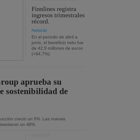
Finnlines registra
ingresos trimestrales
récord.
Helsinki
En el periodo de abril a
junio, el beneficio neto fue
de 42,9 millones de euros
(+64,7%).
Group aprueba su
e sostenibilidad de
oducción creció un 5%. Las nuevas
umentaron un 48%.
PUERTOS