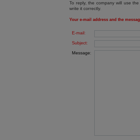
To reply, the company will use the
write it correctly.
Your e-mail address and the messag
E-mail:
Subject:
Message: