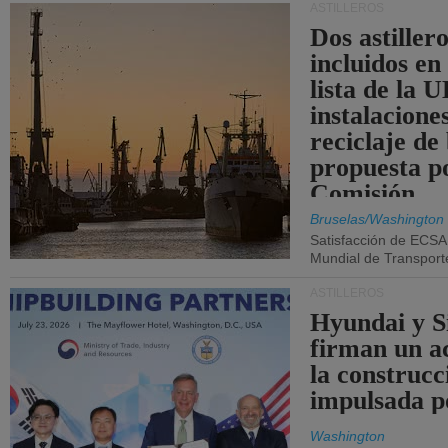
ASTILLEROS
Dos astillero
incluidos en
lista de la 
instalacione
reciclaje de
propuesta p
Comisión.
Bruselas/Washington
Satisfacción de ECSA
Mundial de Transport
ASTILLEROS
Hyundai y 
firman un a
la construcc
impulsada p
Washington