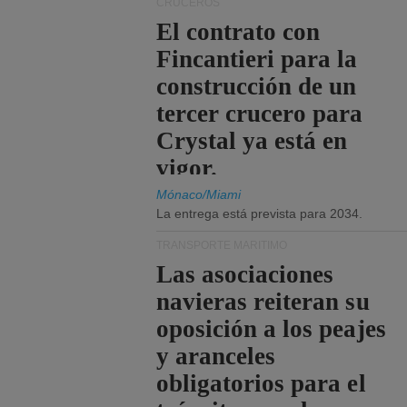
CRUCEROS
El contrato con
Fincantieri para la
construcción de un
tercer crucero para
Crystal ya está en
vigor.
Mónaco/Miami
La entrega está prevista para 2034.
TRANSPORTE MARÍTIMO
Las asociaciones
navieras reiteran su
oposición a los peajes
y aranceles
obligatorios para el