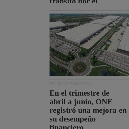
tránsito por el
estrecho de Ormuz.
TRANSPORTE MARÍTIMO
En el trimestre de
abril a junio, ONE
registró una mejora en
su desempeño
financiero.