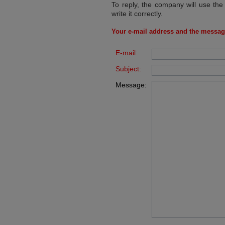
To reply, the company will use the
write it correctly.
Your e-mail address and the messag
E-mail:
Subject:
Message: