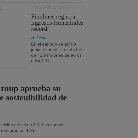
TRANSPORTE MARÍTIMO
Finnlines registra
ingresos trimestrales
récord.
Helsinki
En el periodo de abril a
junio, el beneficio neto fue
de 42,9 millones de euros
(+64,7%).
Group aprueba su
e sostenibilidad de
oducción creció un 5%. Las nuevas
umentaron un 48%.