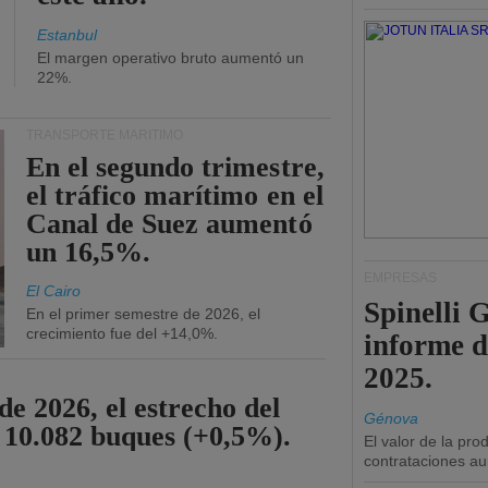
Estanbul
El margen operativo bruto aumentó un
22%.
TRANSPORTE MARÍTIMO
En el segundo trimestre,
el tráfico marítimo en el
Canal de Suez aumentó
un 16,5%.
EMPRESAS
El Cairo
Spinelli 
En el primer semestre de 2026, el
crecimiento fue del +14,0%.
informe d
2025.
de 2026, el estrecho del
Génova
 10.082 buques (+0,5%).
El valor de la pr
contrataciones a