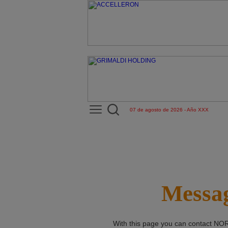
07 de agosto de 2026 - Año XXX
Messag
With this page you can contact
NOR