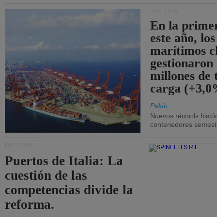
PUERTOS
En la prime
este año, lo
marítimos c
gestionaron
millones de 
carga (+3,0
Pekín
Nuevos récords histór
contenedores semestra
PUERTOS
Puertos de Italia: La
cuestión de las
competencias divide la
reforma.