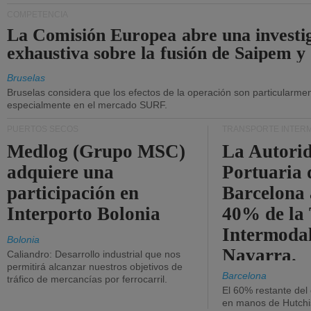
COMPETENCIA
La Comisión Europea abre una investi
exhaustiva sobre la fusión de Saipem y
Bruselas
Bruselas considera que los efectos de la operación son particularment
especialmente en el mercado SURF.
PUERTOS SECOS
TRANSPORTE INTER
Medlog (Grupo MSC)
La Autori
adquiere una
Portuaria 
participación en
Barcelona 
Interporto Bolonia
40% de la
Intermodal
Bolonia
Navarra.
Caliandro: Desarrollo industrial que nos
permitirá alcanzar nuestros objetivos de
Barcelona
tráfico de mercancías por ferrocarril.
El 60% restante del
en manos de Hutchi