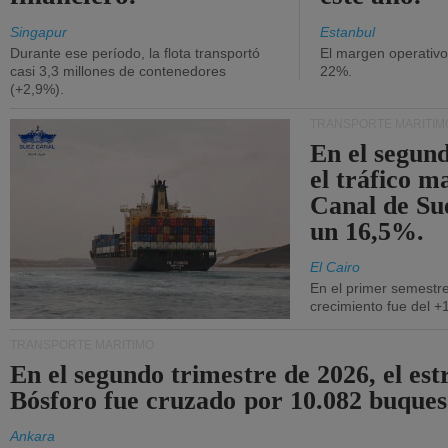
Singapur
Estanbul
Durante ese período, la flota transportó
El margen operativ
casi 3,3 millones de contenedores
22%.
(+2,9%).
TRANSPORTE MARÍTIM
En el segund
el tráfico m
Canal de Su
un 16,5%.
El Cairo
En el primer semestre
crecimiento fue del +
TRANSPORTE MARÍTIMO
En el segundo trimestre de 2026, el est
Bósforo fue cruzado por 10.082 buques
Ankara