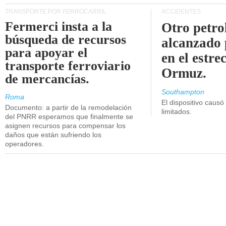
TRANSPORTE POR FERROCARRIL
ACCIDENTES
Fermerci insta a la
Otro petro
búsqueda de recursos
alcanzado 
para apoyar el
en el estre
transporte ferroviario
Ormuz.
de mercancías.
Southampton
Roma
El dispositivo causó
Documento: a partir de la remodelación
limitados.
del PNRR esperamos que finalmente se
asignen recursos para compensar los
daños que están sufriendo los
operadores.