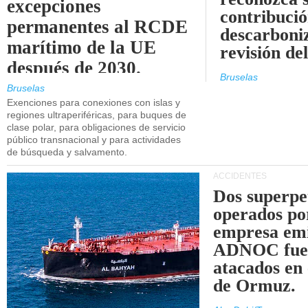
excepciones
contribució
permanentes al RCDE
descarboniz
marítimo de la UE
revisión d
después de 2030.
Bruselas
Bruselas
Exenciones para conexiones con islas y
regiones ultraperiféricas, para buques de
clase polar, para obligaciones de servicio
público transnacional y para actividades
de búsqueda y salvamento.
ACCIDENTES
Dos superpe
operados po
empresa emi
ADNOC fue
atacados en 
de Ormuz.