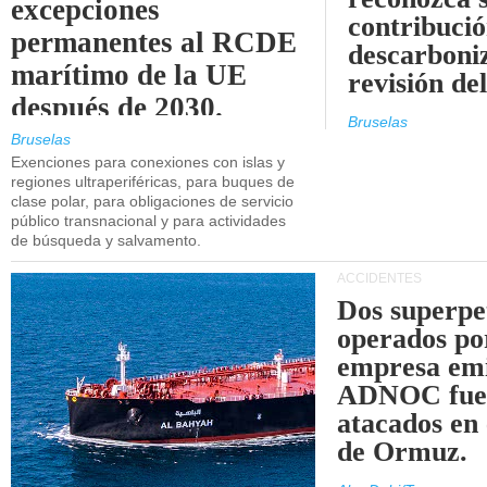
excepciones
contribució
permanentes al RCDE
descarboniz
marítimo de la UE
revisión d
después de 2030.
Bruselas
Bruselas
Exenciones para conexiones con islas y
regiones ultraperiféricas, para buques de
clase polar, para obligaciones de servicio
público transnacional y para actividades
de búsqueda y salvamento.
ACCIDENTES
Dos superpe
operados po
empresa emi
ADNOC fue
atacados en 
de Ormuz.