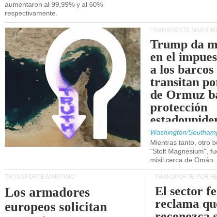
aumentaron al 99,99% y al 60%
respectivamente.
TRANSPORTE MARÍTIM
Trump da m
en el impue
a los barcos
transitan po
de Ormuz b
protección
estadounide
Washington/Southam
Mientras tanto, otro b
"Stolt Magnesium", f
misil cerca de Omán.
TRANSPORTE MARÍTIMO
TRANSPORTE POR F
El sector f
Los armadores
reclama qu
europeos solicitan
reconozca 