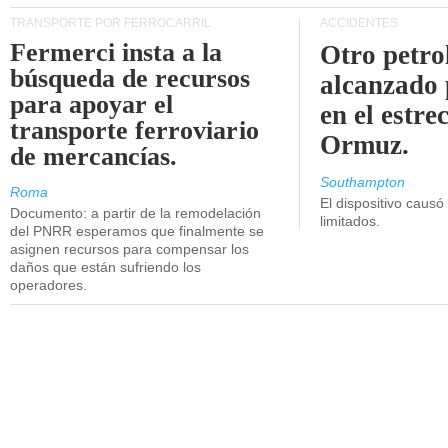
TRANSPORTE POR FERROCARRIL
ACCIDENTES
Fermerci insta a la
Otro petro
búsqueda de recursos
alcanzado 
para apoyar el
en el estre
transporte ferroviario
Ormuz.
de mercancías.
Southampton
Roma
El dispositivo causó
Documento: a partir de la remodelación
limitados.
del PNRR esperamos que finalmente se
asignen recursos para compensar los
daños que están sufriendo los
operadores.