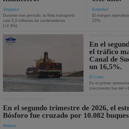
Singapur
Estanbul
Durante ese período, la flota transportó
El margen operativ
casi 3,3 millones de contenedores
22%.
(+2,9%).
TRANSPORTE MARÍTIM
En el segund
el tráfico m
Canal de Su
un 16,5%.
El Cairo
En el primer semestre
crecimiento fue del +
TRANSPORTE MARÍTIMO
En el segundo trimestre de 2026, el est
Bósforo fue cruzado por 10.082 buques
Ankara