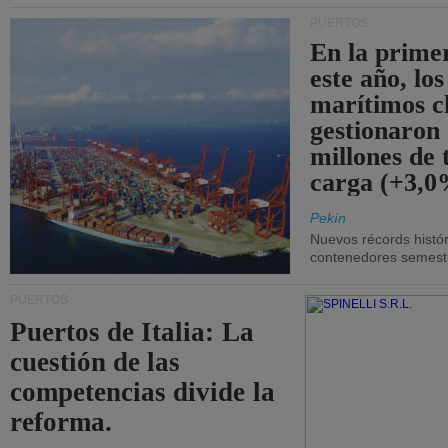
PUERTOS
En la prime
este año, lo
marítimos c
gestionaron
millones de 
carga (+3,0
Pekín
Nuevos récords histór
contenedores semestra
PUERTOS
Puertos de Italia: La
cuestión de las
competencias divide la
reforma.