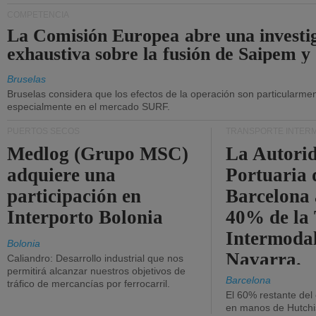
COMPETENCIA
La Comisión Europea abre una investi
exhaustiva sobre la fusión de Saipem y
Bruselas
Bruselas considera que los efectos de la operación son particularment
especialmente en el mercado SURF.
PUERTOS SECOS
TRANSPORTE INTER
Medlog (Grupo MSC)
La Autori
adquiere una
Portuaria 
participación en
Barcelona 
Interporto Bolonia
40% de la
Intermodal
Bolonia
Navarra.
Caliandro: Desarrollo industrial que nos
permitirá alcanzar nuestros objetivos de
Barcelona
tráfico de mercancías por ferrocarril.
El 60% restante del
en manos de Hutchi