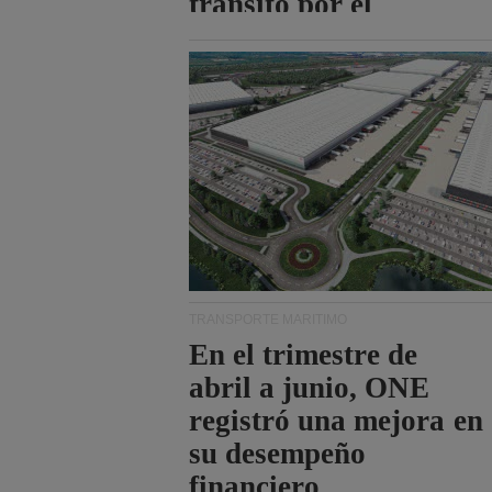
tránsito por el
estrecho de Ormuz.
TRANSPORTE MARÍTIMO
En el trimestre de
abril a junio, ONE
registró una mejora en
su desempeño
financiero.