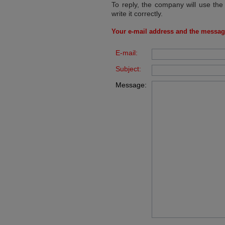
To reply, the company will use the
write it correctly.
Your e-mail address and the messag
E-mail:
Subject:
Message: