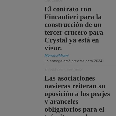
CRUCEROS
El contrato con
Fincantieri para la
construcción de un
tercer crucero para
Crystal ya está en
vigor.
Mónaco/Miami
La entrega está prevista para 2034.
TRANSPORTE MARÍTIMO
Las asociaciones
navieras reiteran su
oposición a los peajes
y aranceles
obligatorios para el