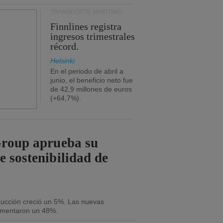
TRANSPORTE MARÍTIMO
Finnlines registra
ingresos trimestrales
récord.
Helsinki
En el periodo de abril a
junio, el beneficio neto fue
de 42,9 millones de euros
(+64,7%).
Group aprueba su
e sostenibilidad de
oducción creció un 5%. Las nuevas
umentaron un 48%.