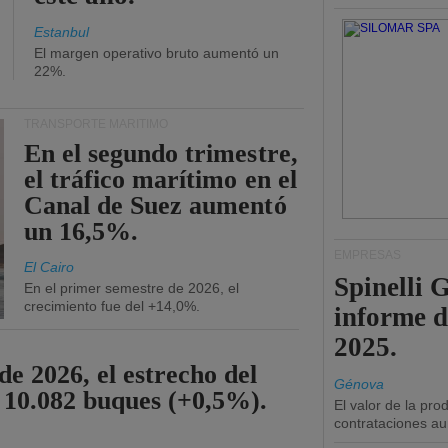
Estanbul
El margen operativo bruto aumentó un
22%.
TRANSPORTE MARÍTIMO
En el segundo trimestre,
el tráfico marítimo en el
Canal de Suez aumentó
un 16,5%.
EMPRESAS
El Cairo
Spinelli 
En el primer semestre de 2026, el
crecimiento fue del +14,0%.
informe d
2025.
de 2026, el estrecho del
Génova
 10.082 buques (+0,5%).
El valor de la pr
contrataciones a