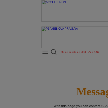
08 de agosto de 2026 - Año XXX
Messag
With this page you can contact
SAK