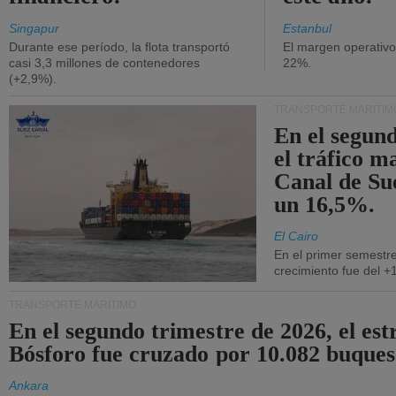
Singapur
Estanbul
Durante ese período, la flota transportó
El margen operativ
casi 3,3 millones de contenedores
22%.
(+2,9%).
TRANSPORTE MARÍTIM
En el segund
el tráfico m
Canal de Su
un 16,5%.
El Cairo
En el primer semestre
crecimiento fue del +
TRANSPORTE MARÍTIMO
En el segundo trimestre de 2026, el est
Bósforo fue cruzado por 10.082 buques
Ankara