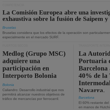
COMPETENCIA
La Comisión Europea abre una investi
exhaustiva sobre la fusión de Saipem y
Bruselas
Bruselas considera que los efectos de la operación son particularment
especialmente en el mercado SURF.
PUERTOS SECOS
TRANSPORTE INTER
Medlog (Grupo MSC)
La Autori
adquiere una
Portuaria 
participación en
Barcelona 
Interporto Bolonia
40% de la
Intermodal
Bolonia
Navarra.
Caliandro: Desarrollo industrial que nos
permitirá alcanzar nuestros objetivos de
Barcelona
tráfico de mercancías por ferrocarril.
El 60% restante del
en manos de Hutchi