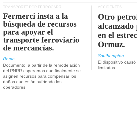
TRANSPORTE POR FERROCARRIL
ACCIDENTES
Fermerci insta a la
Otro petro
búsqueda de recursos
alcanzado 
para apoyar el
en el estre
transporte ferroviario
Ormuz.
de mercancías.
Southampton
Roma
El dispositivo causó
Documento: a partir de la remodelación
limitados.
del PNRR esperamos que finalmente se
asignen recursos para compensar los
daños que están sufriendo los
operadores.