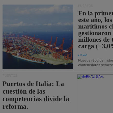
PUERTOS
En la prime
este año, lo
marítimos c
gestionaron
millones de 
carga (+3,0
Pekín
Nuevos récords histór
contenedores semestra
PUERTOS
Puertos de Italia: La
cuestión de las
competencias divide la
reforma.