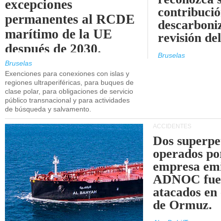
excepciones
contribució
permanentes al RCDE
descarboniz
marítimo de la UE
revisión d
después de 2030.
Bruselas
Bruselas
Exenciones para conexiones con islas y
regiones ultraperiféricas, para buques de
clase polar, para obligaciones de servicio
público transnacional y para actividades
de búsqueda y salvamento.
ACCIDENTES
Dos superpe
operados po
empresa emi
ADNOC fue
atacados en 
de Ormuz.