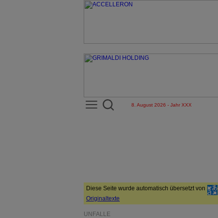
8. August 2026 - Jahr XXX
Diese Seite wurde automatisch übersetzt von
Originaltexte
UNFÄLLE