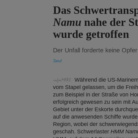
Das Schwertransp
Namu
nahe der S
wurde getroffen
Der Unfall forderte keine Opfer
Seul
Während die US-Marinemi
vom Stapel gelassen, um die Freihe
zum Beispiel in der Straße von Hor
erfolgreich gewesen zu sein mit A
Gebiet unter der Eskorte durchquer
auf die anwesenden Schiffe wurd
Region, wobei der schwerwiegends
geschah. Schwerlaster
HMM Namu