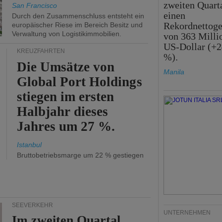
zweiten Quart
San Francisco
einen
Durch den Zusammenschluss entsteht ein
Rekordnettog
europäischer Riese im Bereich Besitz und
Verwaltung von Logistikimmobilien.
von 363 Milli
US-Dollar (+2
KREUZFAHRTEN
%).
Die Umsätze von
Manila
Global Port Holdings
stiegen im ersten
Halbjahr dieses
Jahres um 27 %.
Istanbul
Bruttobetriebsmarge um 22 % gestiegen
SEEVERKEHR
UNTERNEHMEN
Im zweiten Quartal