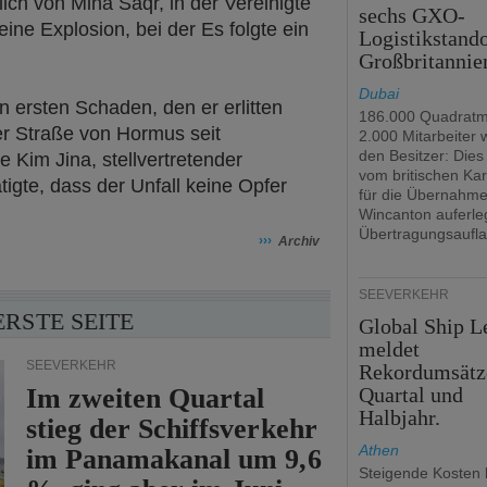
ch von Mina Saqr, in der Vereinigte
sechs GXO-
eine Explosion, bei der Es folgte ein
Logistikstando
Großbritannie
Dubai
n ersten Schaden, den er erlitten
186.000 Quadratm
der Straße von Hormus seit
2.000 Mitarbeiter
den Besitzer: Dies 
 Kim Jina, stellvertretender
vom britischen Kar
igte, dass der Unfall keine Opfer
für die Übernahm
Wincanton auferle
Übertragungsaufla
›››
Archiv
SEEVERKEHR
ERSTE SEITE
Global Ship L
meldet
SEEVERKEHR
Rekordumsätz
Im zweiten Quartal
Quartal und
Halbjahr.
stieg der Schiffsverkehr
Athen
im Panamakanal um 9,6
Steigende Kosten 