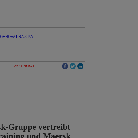
05:18 GMT+2
k-Gruppe vertreibt
raining und Maersk