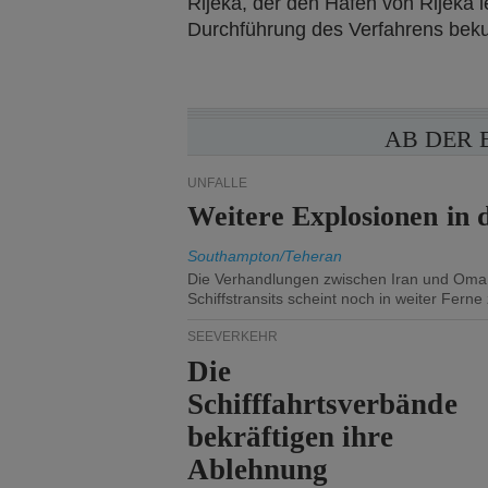
Rijeka, der den Hafen von Rijeka l
Durchführung des Verfahrens beku
AB DER 
UNFÄLLE
Weitere Explosionen in
Southampton/Teheran
Die Verhandlungen zwischen Iran und Oma
Schiffstransits scheint noch in weiter Ferne 
SEEVERKEHR
Die
Schifffahrtsverbände
bekräftigen ihre
Ablehnung