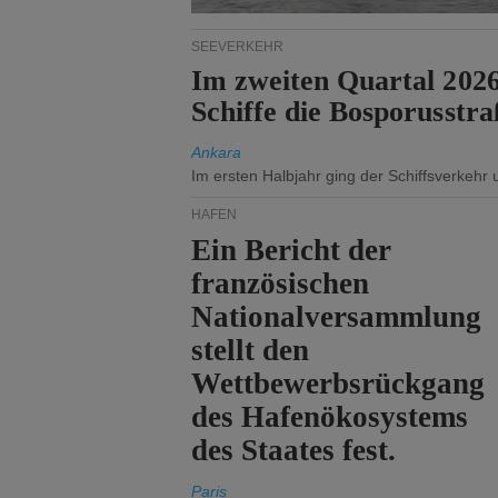
SEEVERKEHR
Im zweiten Quartal 202
Schiffe die Bosporusstra
Ankara
Im ersten Halbjahr ging der Schiffsverkehr
HÄFEN
Ein Bericht der
französischen
Nationalversammlung
stellt den
Wettbewerbsrückgang
des Hafenökosystems
des Staates fest.
Paris