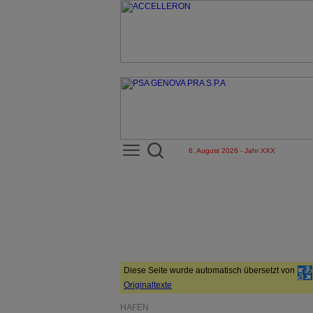
6. August 2026 - Jahr XXX
Diese Seite wurde automatisch übersetzt von
Originaltexte
HÄFEN