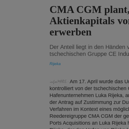
CMA CGM plant, 
Aktienkapitals v
erwerben
Der Anteil liegt in den Händen 
tschechischen Gruppe CE Indu
Rijeka
Am 17. April wurde das U
kontrolliert von der tschechischen
Hafenunternehmen Luka Rijeka, an
der Antrag auf Zustimmung zur Du
Verfahren im Kontext eines mögli
Reedereigruppe CMA CGM der gesa
Ports Acquisitions an Luka Rijeka h