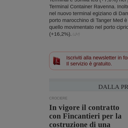
Terminal Container Ravenna. Inoltr
nel nuovo terminal egiziano di Dami
porto marocchino di Tanger Med è
quello movimentato nel porto cipri
(+16,2%).
Iscriviti alla newsletter in
Il servizio è gratuito.
DALLA P
CROCIERE
In vigore il contratto
con Fincantieri per la
costruzione di una