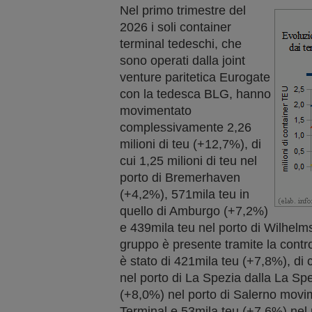
Nel primo trimestre del
2026 i soli container
terminal tedeschi, che
sono operati dalla joint
venture paritetica Eurogate
con la tedesca BLG, hanno
movimentato
complessivamente 2,26
milioni di teu (+12,7%), di
cui 1,25 milioni di teu nel
porto di Bremerhaven
(+4,2%), 571mila teu in
quello di Amburgo (+7,2%)
e 439mila teu nel porto di Wilhelms
gruppo è presente tramite la controll
è stato di 421mila teu (+7,8%), di
nel porto di La Spezia dalla La Sp
(+8,0%) nel porto di Salerno movi
Terminal e 53mila teu (+7,6%) nel