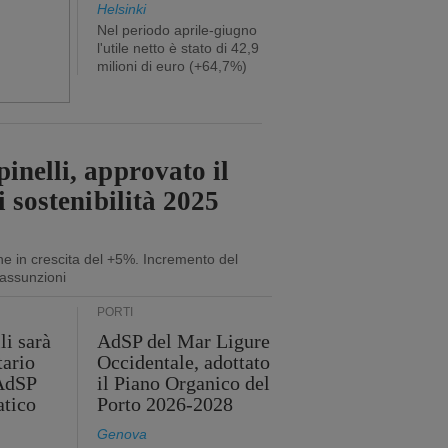
Helsinki
Nel periodo aprile-giugno
l'utile netto è stato di 42,9
milioni di euro (+64,7%)
inelli, approvato il
i sostenibilità 2025
ne in crescita del +5%. Incremento del
assunzioni
PORTI
li sarà
AdSP del Mar Ligure
tario
Occidentale, adottato
'AdSP
il Piano Organico del
atico
Porto 2026-2028
Genova