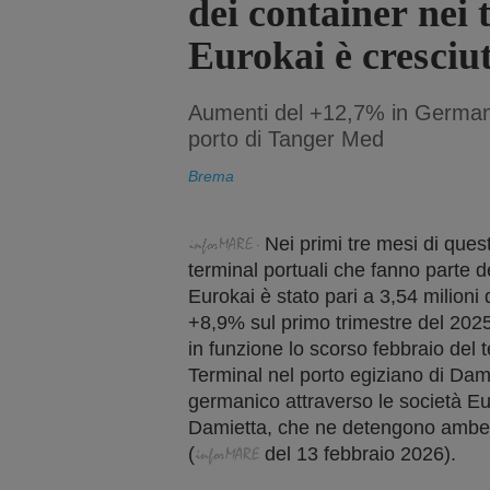
dei container nei 
Eurokai è cresciu
Aumenti del +12,7% in Germania
porto di Tanger Med
Brema
Nei primi tre mesi di quest
terminal portuali che fanno parte 
Eurokai è stato pari a 3,54 milioni
+8,9% sul primo trimestre del 2025 
in funzione lo scorso febbraio del 
Terminal nel porto egiziano di Dam
germanico attraverso le società E
Damietta, che ne detengono ambedu
(
del
13 febbraio
2026).