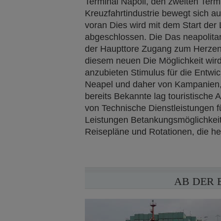
Terminal Napoli, den zweiten Termin
Kreuzfahrtindustrie bewegt sich 
voran Dies wird mit dem Start de
abgeschlossen. Die Das neapolitan
der Haupttore Zugang zum Herzen
diesem neuen Die Möglichkeit wird
anzubieten Stimulus für die Entwic
Neapel und daher von Kampanien, 
bereits Bekannte lag touristische A
von Technische Dienstleistungen fü
Leistungen Betankungsmöglichkeit
Reisepläne und Rotationen, die he
AB DER 