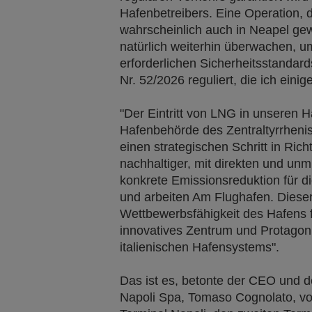
Hafenbetreibers. Eine Operation, di
wahrscheinlich auch in Neapel ge
natürlich weiterhin überwachen, u
erforderlichen Sicherheitsstandar
Nr. 52/2026 reguliert, die ich eini
"Der Eintritt von LNG in unseren H
Hafenbehörde des Zentraltyrrhenis
einen strategischen Schritt in Rich
nachhaltiger, mit direkten und unm
konkrete Emissionsreduktion für d
und arbeiten Am Flughafen. Dieser 
Wettbewerbsfähigkeit des Hafens f
innovatives Zentrum und Protagoni
italienischen Hafensystems".
Das ist es, betonte der CEO und 
Napoli Spa, Tomaso Cognolato, von