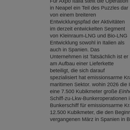
Für Axpo Italia stellt die Operation
in Neapel ein Teil des Puzzles dar
von einem breiteren
Entwicklungspfad der Aktivitäten
im derzeit entwickelten Segment
von Kleinraum-LNG und Bio-LNG
Entwicklung sowohl in Italien als
auch in Spanien. Das
Unternehmen ist Tatsächlich ist er
am Aufbau einer Lieferkette
beteiligt, die sich darauf
spezialisiert hat emissionsarme Kr
maritimen Sektor. wohin 2026 die 
eine 7.500 Kubikmeter große
Einh
Schiff-zu-Lkw-Bunkeroperationen 
Bunkerschiff für emissionsarme Kra
12.500 Kubikmeter, die den Beginn 
vergangenen März in Spanien in Be