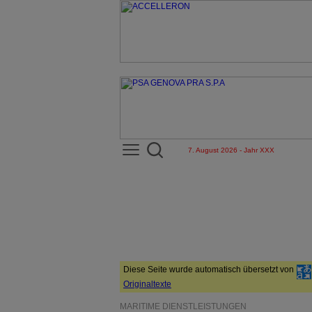
7. August 2026 - Jahr XXX
Diese Seite wurde automatisch übersetzt von
Originaltexte
MARITIME DIENSTLEISTUNGEN