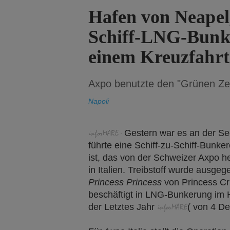
Hafen von Neapel,
Schiff-LNG-Bunke
einem Kreuzfahrt
Axpo benutzte den "Grünen Z
Napoli
Gestern war es an der Se
führte eine Schiff-zu-Schiff-Bunke
ist, das von der Schweizer Axpo he
in Italien. Treibstoff wurde ausge
Princess Princess
von Princess C
beschäftigt in LNG-Bunkerung im
der Letztes Jahr
(
von
4 D