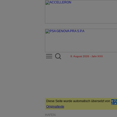
8. August 2026 - Jahr XXX
Diese Seite wurde automatisch übersetzt von
Originaltexte
HÄFEN