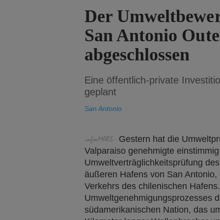
Der Umweltbewer
San Antonio Outer
abgeschlossen
Eine öffentlich-private Investiti
geplant
San Antonio
Gestern hat die Umweltp
Valparaiso genehmigte einstimmig
Umweltverträglichkeitsprüfung de
äußeren Hafens von San Antonio, d
Verkehrs des chilenischen Hafens. 
Umweltgenehmigungsprozesses der
südamerikanischen Nation, das umf