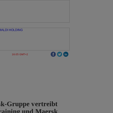
16:05 GMT+2
k-Gruppe vertreibt
raining und Maersk