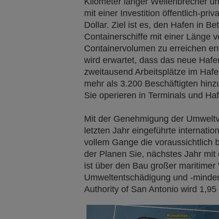
Kilometer langer Wellenbrecher u
mit einer Investition öffentlich-pri
Dollar. Ziel ist es, den Hafen in Be
Containerschiffe mit einer Länge v
Containervolumen zu erreichen ent
wird erwartet, dass das neue Haf
zweitausend Arbeitsplätze im Haf
mehr als 3.200 Beschäftigten hinzu
Sie operieren in Terminals und Ha
Mit der Genehmigung der Umweltve
letzten Jahr eingeführte internatio
vollem Gange die voraussichtlich b
der Planen Sie, nächstes Jahr mit
ist über den Bau großer maritime
Umweltentschädigung und -minderun
Authority of San Antonio wird 1,95 