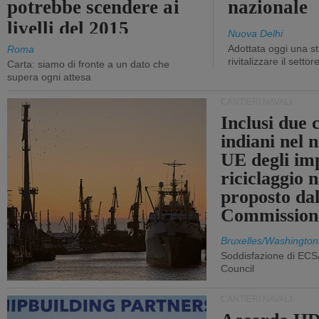
potrebbe scendere ai
nazionale
livelli del 2015
Nuova Delhi
Adottata oggi una st
Roma
rivitalizzare il settor
Carta: siamo di fronte a un dato che
supera ogni attesa
CANTIERI NAVALI
Inclusi due 
indiani nel 
UE degli imp
riciclaggio 
proposto dal
Commission
Bruxelles/Washington
Soddisfazione di ECS
Council
CANTIERI NAVALI