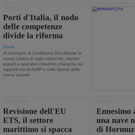
PORTI
Porti d'Italia, il nodo
delle competenze
divide la riforma
Roma
Al convegno di Confitarma Rixi difende la
nuova cabina di regia nazionale, mentre
esperti e operatori chiedono chiarezza sui
rapporti con le AdSP e sulle risorse della
nuova società
LEGISLAZIONE
INCIDENTI
Revisione dell'EU
Ennesimo a
ETS, il settore
una nave n
marittimo si spacca
di Hormuz