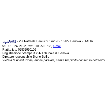
- Via Raffaele Paolucci 17r/19r - 16129 Genova - ITALIA
tel.: 010.2462122, fax: 010.2516768,
e-mail
Partita iva: 03532950106
Registrazione Stampa 33/96 Tribunale di Genova
Direttore responsabile Bruno Bellio
Vietata la riproduzione, anche parziale, senza l'esplicito consenso dell'edito