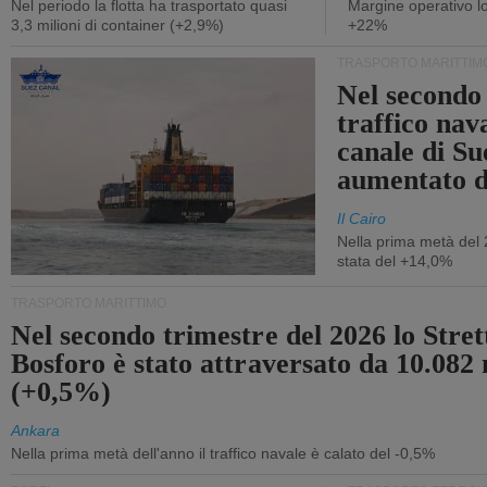
Nel periodo la flotta ha trasportato quasi
Margine operativo l
3,3 milioni di container (+2,9%)
+22%
TRASPORTO MARITTIM
Nel secondo 
traffico nav
canale di Su
aumentato 
Il Cairo
Nella prima metà del 
stata del +14,0%
TRASPORTO MARITTIMO
Nel secondo trimestre del 2026 lo Stret
Bosforo è stato attraversato da 10.082 
(+0,5%)
Ankara
Nella prima metà dell'anno il traffico navale è calato del -0,5%