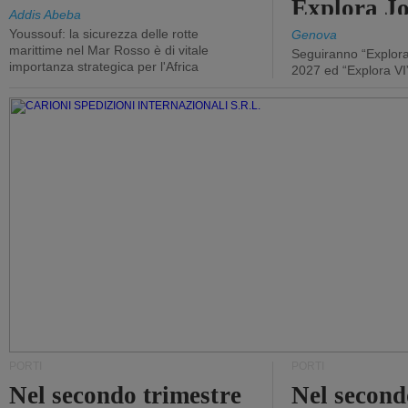
Explora J
Addis Abeba
Youssouf: la sicurezza delle rotte
Genova
marittime nel Mar Rosso è di vitale
Seguiranno “Explora
importanza strategica per l'Africa
2027 ed “Explora VI
PORTI
PORTI
Nel secondo trimestre
Nel second