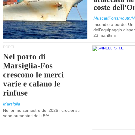
coste dell'
Muscat/Portsmouth/N
Incendio a bordo. U
dell'equipaggio dispers
23 marittimi
PORTI
Nel porto di
Marsiglia-Fos
crescono le merci
varie e calano le
rinfuse
Marsiglia
Nel primo semestre del 2026 i crocieristi
sono aumentati del +5%