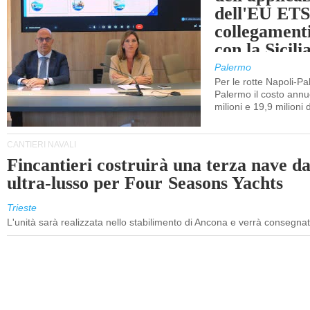
dell'EU ETS
collegament
con la Sicili
Palermo
Per le rotte Napoli-P
Palermo il costo annuo
milioni e 19,9 milioni 
CANTIERI NAVALI
Fincantieri costruirà una terza nave d
ultra-lusso per Four Seasons Yachts
Trieste
L'unità sarà realizzata nello stabilimento di Ancona e verrà consegna