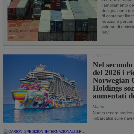
l'ampliamento dei 
designazione dei 
di container limitr
riduzione percent
volume di emissi
navi
CROCIERE
Nel secondo
del 2026 i ri
Norwegian C
Holdings so
aumentati d
Miami
Nuovo record storico 
imbarcatisi sulle navi d