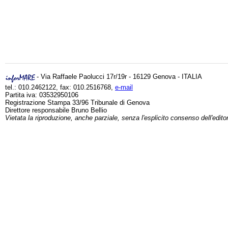
- Via Raffaele Paolucci 17r/19r - 16129 Genova - ITALIA
tel.: 010.2462122, fax: 010.2516768,
e-mail
Partita iva: 03532950106
Registrazione Stampa 33/96 Tribunale di Genova
Direttore responsabile Bruno Bellio
Vietata la riproduzione, anche parziale, senza l'esplicito consenso dell'edito