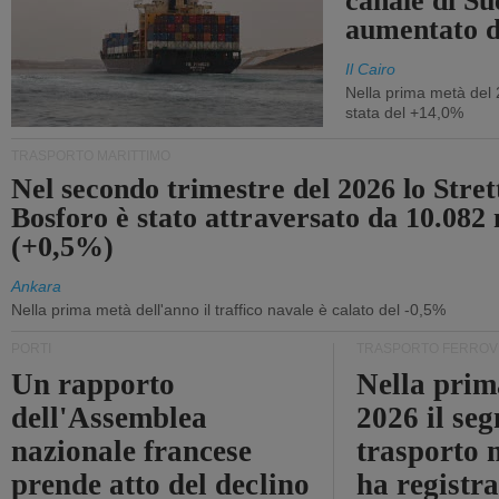
canale di Su
aumentato 
Il Cairo
Nella prima metà del 
stata del +14,0%
TRASPORTO MARITTIMO
Nel secondo trimestre del 2026 lo Stret
Bosforo è stato attraversato da 10.082 
(+0,5%)
Ankara
Nella prima metà dell'anno il traffico navale è calato del -0,5%
PORTI
TRASPORTO FERROV
Un rapporto
Nella prim
dell'Assemblea
2026 il se
nazionale francese
trasporto 
prende atto del declino
ha registra