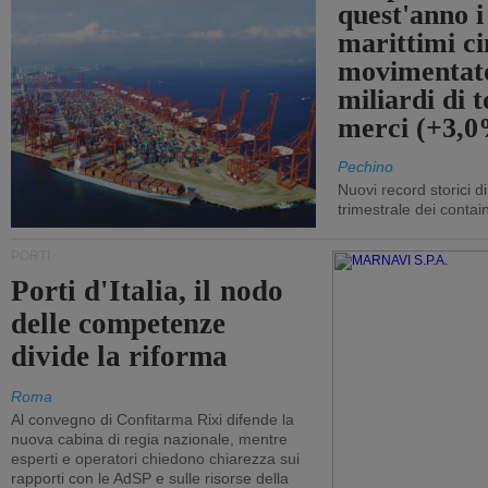
quest'anno i
marittimi ci
movimentato
miliardi di t
merci (+3,
Pechino
Nuovi record storici di
trimestrale dei contai
PORTI
Porti d'Italia, il nodo
delle competenze
divide la riforma
Roma
Al convegno di Confitarma Rixi difende la
nuova cabina di regia nazionale, mentre
esperti e operatori chiedono chiarezza sui
rapporti con le AdSP e sulle risorse della