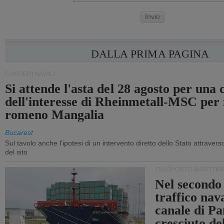
Invio
DALLA PRIMA PAGINA
CANTIERI NAVALI
Si attende l'asta del 28 agosto per una
dell'interesse di Rheinmetall-MSC per i
romeno Mangalia
Bucarest
Sul tavolo anche l'ipotesi di un intervento diretto dello Stato attraver
del sito
TRASPORTO MARITTIM
Nel secondo 
traffico nav
canale di P
cresciuto d