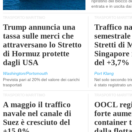
ripristino del blocco de
entrata e in uscita dai 
TRASPORTO MARITTIMO
TRASPORTO MARITTI
Trump annuncia una
Traffico n
tassa sulle merci che
semestrale
attraversano lo Stretto
Stretti di 
di Hormuz protette
Singapore 
dagli USA
del +3,7%
Washington/Portsmouth
Port Klang
Prevista pari al 20% del valore dei carichi
Nel solo secondo tr
trasportati
è stato registrato u
TRASPORTO MARITTIMO
TRASPORTO MARITTI
A maggio il traffico
OOCL regi
navale nel canale di
forte aume
Suez è cresciuto del
container 
+15,0%
dalla flott