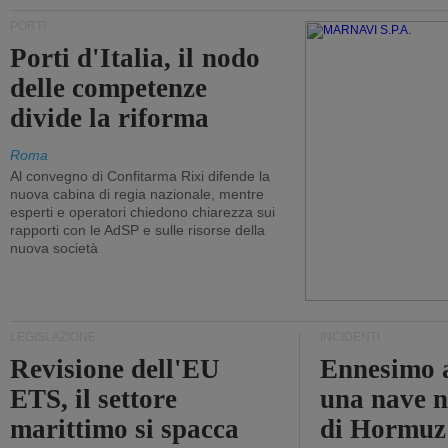
PORTI
Porti d'Italia, il nodo
delle competenze
divide la riforma
Roma
Al convegno di Confitarma Rixi difende la
nuova cabina di regia nazionale, mentre
esperti e operatori chiedono chiarezza sui
rapporti con le AdSP e sulle risorse della
nuova società
LEGISLAZIONE
INCIDENTI
Revisione dell'EU
Ennesimo a
ETS, il settore
una nave n
marittimo si spacca
di Hormuz