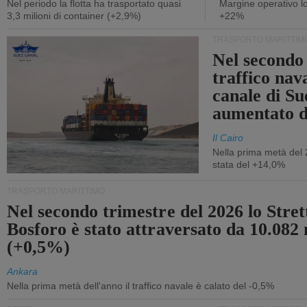
Nel periodo la flotta ha trasportato quasi
Margine operativo l
3,3 milioni di container (+2,9%)
+22%
TRASPORTO MARITTIM
Nel secondo 
traffico nav
canale di Su
aumentato 
Il Cairo
Nella prima metà del 
stata del +14,0%
TRASPORTO MARITTIMO
Nel secondo trimestre del 2026 lo Stret
Bosforo è stato attraversato da 10.082 
(+0,5%)
Ankara
Nella prima metà dell'anno il traffico navale è calato del -0,5%