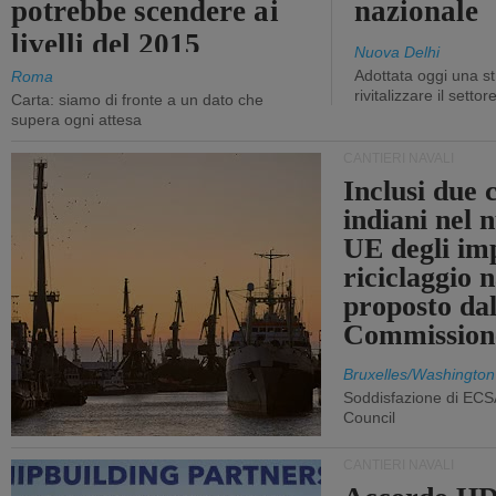
potrebbe scendere ai
nazionale
livelli del 2015
Nuova Delhi
Adottata oggi una st
Roma
rivitalizzare il settor
Carta: siamo di fronte a un dato che
supera ogni attesa
CANTIERI NAVALI
Inclusi due 
indiani nel 
UE degli imp
riciclaggio 
proposto dal
Commission
Bruxelles/Washington
Soddisfazione di ECS
Council
CANTIERI NAVALI