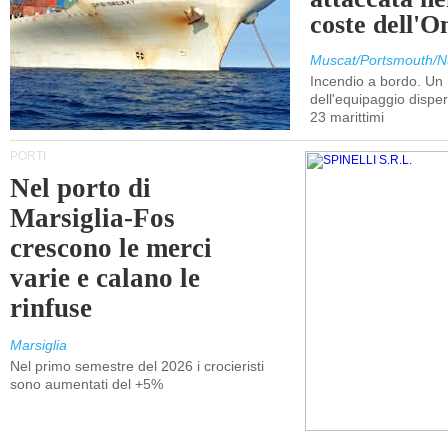
coste dell'
Muscat/Portsmouth/N
Incendio a bordo. U
dell'equipaggio dispers
23 marittimi
PORTI
Nel porto di
Marsiglia-Fos
crescono le merci
varie e calano le
rinfuse
Marsiglia
Nel primo semestre del 2026 i crocieristi
sono aumentati del +5%