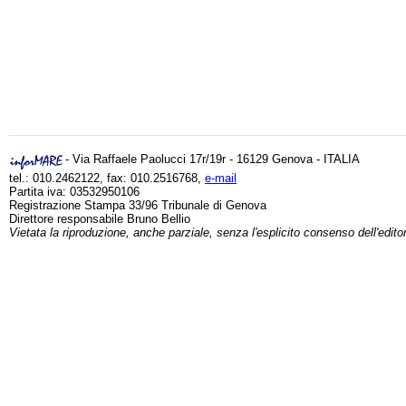
- Via Raffaele Paolucci 17r/19r - 16129 Genova - ITALIA
tel.: 010.2462122, fax: 010.2516768,
e-mail
Partita iva: 03532950106
Registrazione Stampa 33/96 Tribunale di Genova
Direttore responsabile Bruno Bellio
Vietata la riproduzione, anche parziale, senza l'esplicito consenso dell'edito