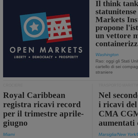
Il think tan
statunitens
Markets Ins
propone l'is
un vettore 
containerizz
Washington
Rao: oggi gli Stati Un
cartello di sei compa
straniere
CROCIERE
TRASPORTO MARITTI
Royal Caribbean
Nel second
registra ricavi record
i ricavi de
per il trimestre aprile-
CMA CGM
giugno
aumentati
Miami
Marsiglia/New York/