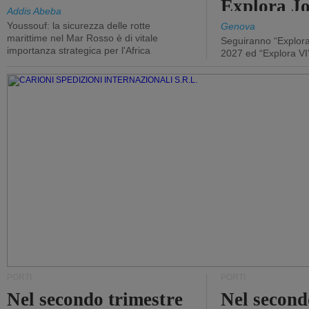
Explora J
Addis Abeba
Youssouf: la sicurezza delle rotte
Genova
marittime nel Mar Rosso è di vitale
Seguiranno “Explora
importanza strategica per l'Africa
2027 ed “Explora VI
PORTI
PORTI
Nel secondo trimestre
Nel second