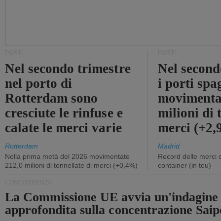
PORTI
PORTI
Nel secondo trimestre
Nel second
nel porto di
i porti sp
Rotterdam sono
movimenta
cresciute le rinfuse e
milioni di 
calate le merci varie
merci (+2
Rotterdam
Madrid
Nella prima metà del 2026 movimentate
Record delle merci 
212,0 milioni di tonnellate di merci (+0,4%)
container (in teu)
CONCORRENZA
La Commissione UE avvia un'indagine
approfondita sulla concentrazione Sa