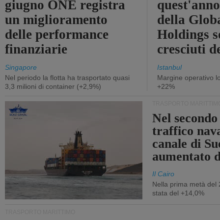
giugno ONE registra
quest'anno 
un miglioramento
della Glob
delle performance
Holdings 
finanziarie
cresciuti 
Singapore
Istanbul
Nel periodo la flotta ha trasportato quasi
Margine operativo l
3,3 milioni di container (+2,9%)
+22%
TRASPORTO MARITTIM
Nel secondo 
traffico nav
canale di Su
aumentato 
Il Cairo
Nella prima metà del 
stata del +14,0%
TRASPORTO MARITTIMO