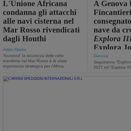
L'Unione Africana
A Genova 
condanna gli attacchi
Fincantier
alle navi cisterna nel
consegnato
Mar Rosso rivendicati
nave da cr
dagli Houthi
Explora II
Explora J
Addis Abeba
Youssouf: la sicurezza delle rotte
Genova
marittime nel Mar Rosso è di vitale
Seguiranno “Explora
importanza strategica per l'Africa
2027 ed “Explora VI