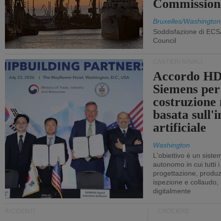
Commission
Bruxelles/Washington
Soddisfazione di ECS
Council
CANTIERI NAVALI
Accordo HD
Siemens per
costruzione
basata sull'i
artificiale
Washington
L'obiettivo è un sist
autonomo in cui tutti i
progettazione, produzi
ispezione e collaudo,
digitalmente
INCIDENTI
CROCIERE