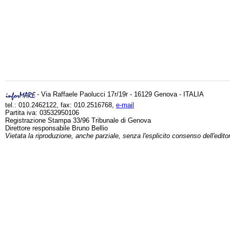
- Via Raffaele Paolucci 17r/19r - 16129 Genova - ITALIA
tel.: 010.2462122, fax: 010.2516768,
e-mail
Partita iva: 03532950106
Registrazione Stampa 33/96 Tribunale di Genova
Direttore responsabile Bruno Bellio
Vietata la riproduzione, anche parziale, senza l'esplicito consenso dell'edito