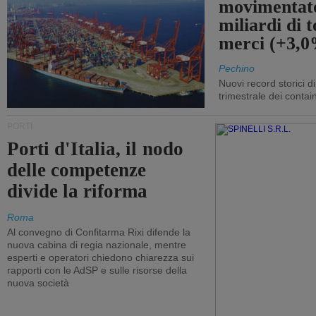
movimentato
miliardi di t
merci (+3,
Pechino
Nuovi record storici di
trimestrale dei contai
PORTI
Porti d'Italia, il nodo
delle competenze
divide la riforma
Roma
Al convegno di Confitarma Rixi difende la
nuova cabina di regia nazionale, mentre
esperti e operatori chiedono chiarezza sui
rapporti con le AdSP e sulle risorse della
nuova società