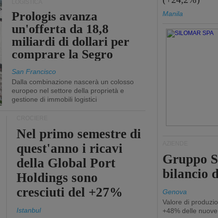
LOGISTICA
Prologis avanza
Manila
un'offerta da 18,8
miliardi di dollari per
comprare la Segro
San Francisco
Dalla combinazione nascerà un colosso
europeo nel settore della proprietà e
gestione di immobili logistici
CROCIERE
Nel primo semestre di
AZIENDE
quest'anno i ricavi
Gruppo Sp
della Global Port
bilancio d
Holdings sono
cresciuti del +27%
Genova
Valore di produzio
Istanbul
+48% delle nuove