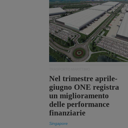
TRASPORTO MARITTIMO
Nel trimestre aprile-
giugno ONE registra
un miglioramento
delle performance
finanziarie
Singapore