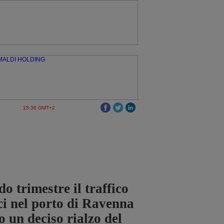
15:36 GMT+2
o trimestre il traffico
ci nel porto di Ravenna
o un deciso rialzo del