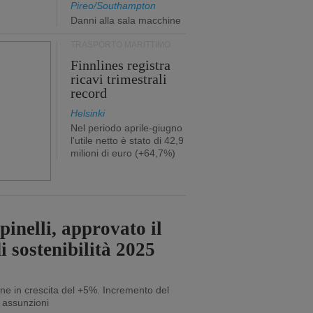
Pireo/Southampton
Danni alla sala macchine
TRASPORTO MARITTIMO
Finnlines registra
ricavi trimestrali
record
Helsinki
Nel periodo aprile-giugno
l'utile netto è stato di 42,9
milioni di euro (+64,7%)
inelli, approvato il
i sostenibilità 2025
ne in crescita del +5%. Incremento del
 assunzioni