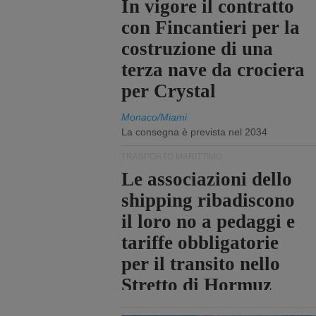
In vigore il contratto
con Fincantieri per la
costruzione di una
terza nave da crociera
per Crystal
Monaco/Miami
La consegna è prevista nel 2034
TRASPORTO MARITTIMO
Le associazioni dello
shipping ribadiscono
il loro no a pedaggi e
tariffe obbligatorie
per il transito nello
Stretto di Hormuz