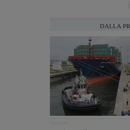
DALLA P
CROCIERE