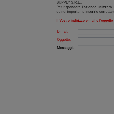
SUPPLY S.R.L.
.
Per rispondere l'azienda utilizzerà 
quindi importante inserirlo corretta
Il Vostro indirizzo e-mail e l'oggett
E-mail:
Oggetto:
Messaggio: