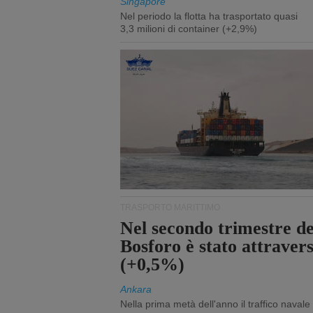
Singapore
Nel periodo la flotta ha trasportato quasi
3,3 milioni di container (+2,9%)
TRASPORTO MARITTIMO
Nel secondo trimestre del
Bosforo è stato attraver
(+0,5%)
Ankara
Nella prima metà dell'anno il traffico navale