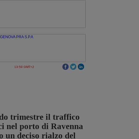
13:59 GMT+2
o trimestre il traffico
ci nel porto di Ravenna
o un deciso rialzo del