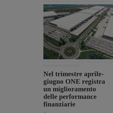
TRASPORTO MARITTIMO
Nel trimestre aprile-
giugno ONE registra
un miglioramento
delle performance
finanziarie