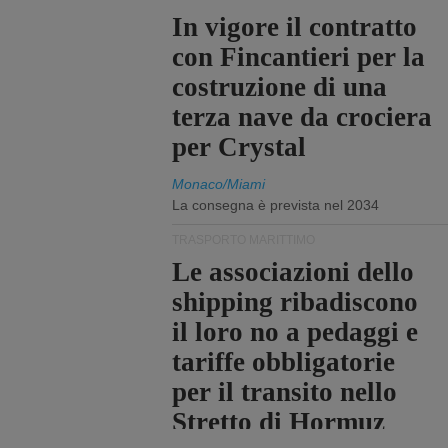
In vigore il contratto
con Fincantieri per la
costruzione di una
terza nave da crociera
per Crystal
Monaco/Miami
La consegna è prevista nel 2034
TRASPORTO MARITTIMO
Le associazioni dello
shipping ribadiscono
il loro no a pedaggi e
tariffe obbligatorie
per il transito nello
Stretto di Hormuz