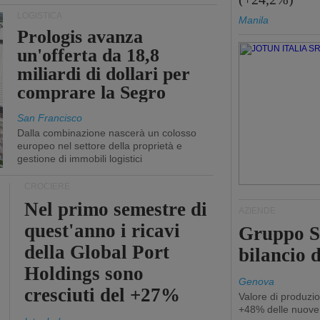
LOGISTICA
Manila
Prologis avanza
un'offerta da 18,8
miliardi di dollari per
comprare la Segro
San Francisco
Dalla combinazione nascerà un colosso
europeo nel settore della proprietà e
gestione di immobili logistici
CROCIERE
Nel primo semestre di
AZIENDE
quest'anno i ricavi
Gruppo Sp
della Global Port
bilancio d
Holdings sono
Genova
cresciuti del +27%
Valore di produzio
+48% delle nuove