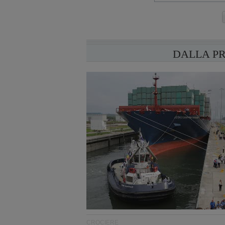
DALLA P
CROCIERE