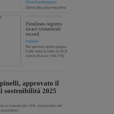
Pireo/Southampton
Danni alla sala macchine
TRASPORTO MARITTIMO
Finnlines registra
ricavi trimestrali
record
Helsinki
Nel periodo aprile-giugno
l'utile netto è stato di 42,9
milioni di euro (+64,7%)
inelli, approvato il
i sostenibilità 2025
ne in crescita del +5%. Incremento del
 assunzioni