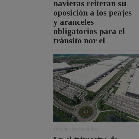
navieras reiteran su
oposición a los peajes
y aranceles
obligatorios para el
tránsito por el
estrecho de Ormuz.
TRANSPORTE MARÍTIMO