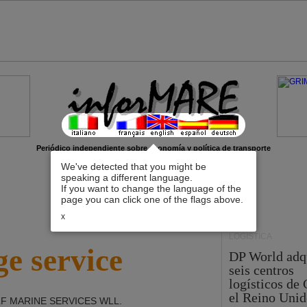
Periódico independiente sobre economía y política de transporte
We've detected that you might be
speaking a different language.
If you want to change the language of the
page you can click one of the flags above.
x
LOGÍSTICA
e service
DP World adq
seis centros
logísticos de
el Reino Unid
F MARINE SERVICES WLL
.