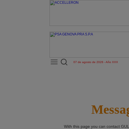
07 de agosto de 2026 - Año XXX
Messag
With this page you can contact
GUL