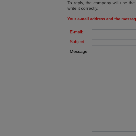
To reply, the company will use the
write it correctly.
Your e-mail address and the messag
E-mail:
Subject:
Message: