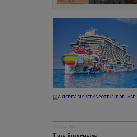
ASTILLEROS
Los ingresos