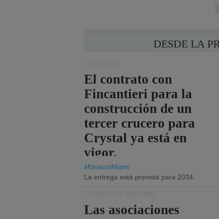
DESDE LA P
CRUCEROS
El contrato con
Fincantieri para la
construcción de un
tercer crucero para
Crystal ya está en
vigor.
Mónaco/Miami
La entrega está prevista para 2034.
TRANSPORTE MARÍTIMO
Las asociaciones