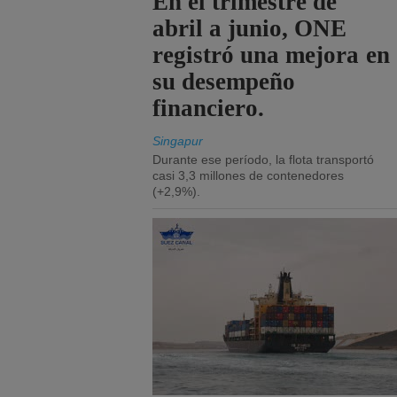
En el trimestre de
abril a junio, ONE
registró una mejora en
su desempeño
financiero.
Singapur
Durante ese período, la flota transportó
casi 3,3 millones de contenedores
(+2,9%).