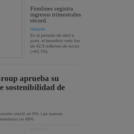
Finnlines registra
ingresos trimestrales
récord.
Helsinki
En el periodo de abril a
junio, el beneficio neto fue
de 42,9 millones de euros
(+64,7%).
Group aprueba su
e sostenibilidad de
oducción creció un 5%. Las nuevas
umentaron un 48%.
PUERTOS