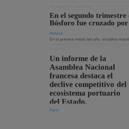
TRANSPORTE MARÍTIMO
En el segundo trimestre 
Bósforo fue cruzado por
Ankara
En la primera mitad del año, el tráfico mar
PUERTOS
Un informe de la
Asamblea Nacional
francesa destaca el
declive competitivo del
ecosistema portuario
del Estado.
París