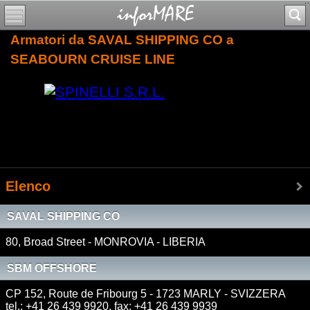
Armatori da SAVAL SHIPPING CO a
SEABOURN CRUISE LINE
Elenco
SAVAL SHIPPING CO
80, Broad Street - MONROVIA - LIBERIA
SBM OFFSHORE
CP 152, Route de Fribourg 5 - 1723 MARLY - SVIZZERA
tel.: +41 26 439 9920, fax: +41 26 439 9939