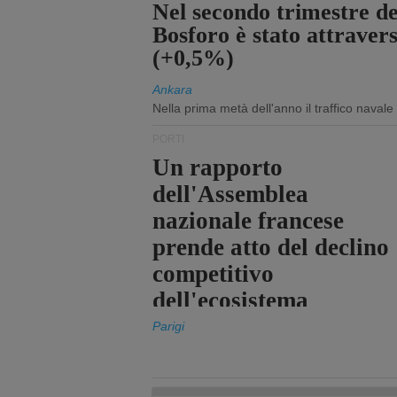
Nel secondo trimestre del
Bosforo è stato attraver
(+0,5%)
Ankara
Nella prima metà dell'anno il traffico navale
PORTI
Un rapporto
dell'Assemblea
nazionale francese
prende atto del declino
competitivo
dell'ecosistema
portuale statale
Parigi