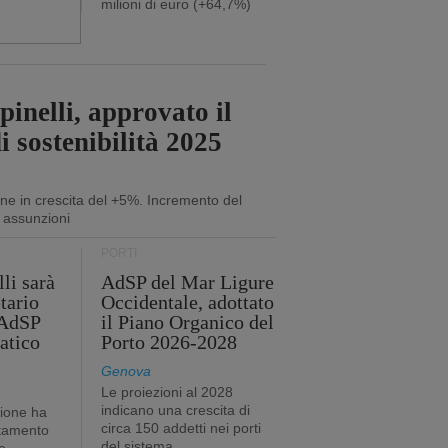
milioni di euro (+64,7%)
inelli, approvato il
i sostenibilità 2025
ne in crescita del +5%. Incremento del
 assunzioni
PORTI
li sarà
AdSP del Mar Ligure
tario
Occidentale, adottato
'AdSP
il Piano Organico del
atico
Porto 2026-2028
Genova
Le proiezioni al 2028
indicano una crescita di
tione ha
circa 150 addetti nei porti
stamento
del sistema