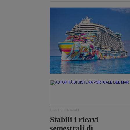
CANTIERI NAVALI
Stabili i ricavi
semestrali di