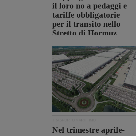
il loro no a pedaggi e
tariffe obbligatorie
per il transito nello
Stretto di Hormuz
TRASPORTO MARITTIMO
Nel trimestre aprile-