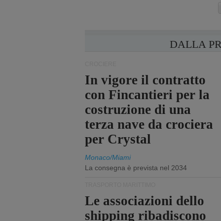
DALLA P
CROCIERE
In vigore il contratto
con Fincantieri per la
costruzione di una
terza nave da crociera
per Crystal
Monaco/Miami
La consegna è prevista nel 2034
TRASPORTO MARITTIMO
Le associazioni dello
shipping ribadiscono