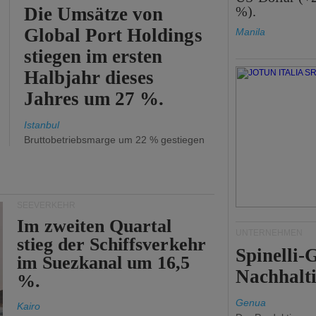
Die Umsätze von
%).
Global Port Holdings
Manila
stiegen im ersten
Halbjahr dieses
Jahres um 27 %.
Istanbul
Bruttobetriebsmarge um 22 % gestiegen
SEEVERKEHR
Im zweiten Quartal
UNTERNEHMEN
stieg der Schiffsverkehr
Spinelli
im Suezkanal um 16,5
Nachhalti
%.
Genua
Kairo