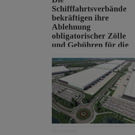
Schifffahrtsverbände
bekräftigen ihre
Ablehnung
obligatorischer Zölle
und Gebühren für die
Durchfahrt der Straße
von Hormuz.
SEEVERKEHR