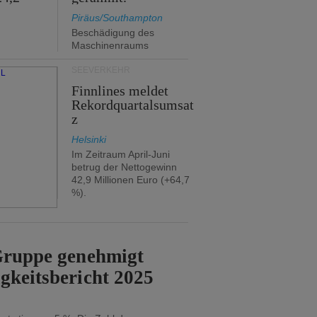
Piräus/Southampton
Beschädigung des
Maschinenraums
SEEVERKEHR
Finnlines meldet
Rekordquartalsumsat
z
Helsinki
Im Zeitraum April-Juni
betrug der Nettogewinn
42,9 Millionen Euro (+64,7
%).
-Gruppe genehmigt
gkeitsbericht 2025