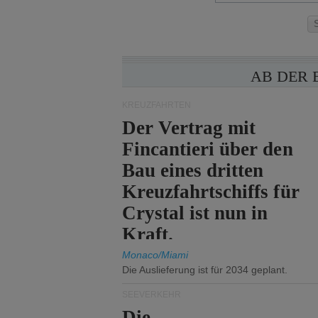
AB DER 
KREUZFAHRTEN
Der Vertrag mit
Fincantieri über den
Bau eines dritten
Kreuzfahrtschiffs für
Crystal ist nun in
Kraft.
Monaco/Miami
Die Auslieferung ist für 2034 geplant.
SEEVERKEHR
Die