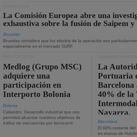
COMPETENCIA
La Comisión Europea abre una investi
exhaustiva sobre la fusión de Saipem y
Bruselas
Bruselas considera que los efectos de la operación son particularment
especialmente en el mercado SURF.
PUERTOS SECOS
TRANSPORTE INTER
Medlog (Grupo MSC)
La Autori
adquiere una
Portuaria 
participación en
Barcelona 
Interporto Bolonia
40% de la
Intermodal
Bolonia
Navarra.
Caliandro: Desarrollo industrial que nos
permitirá alcanzar nuestros objetivos de
Barcelona
tráfico de mercancías por ferrocarril.
El 60% restante del
en manos de Hutchi