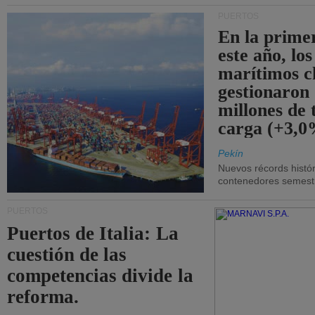
PUERTOS
En la prime
este año, lo
marítimos c
gestionaron
millones de 
carga (+3,0
Pekín
Nuevos récords histór
contenedores semestra
PUERTOS
Puertos de Italia: La
cuestión de las
competencias divide la
reforma.