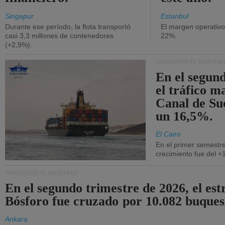
Singapur
Estanbul
Durante ese período, la flota transportó
El margen operativ
casi 3,3 millones de contenedores
22%.
(+2,9%).
TRANSPORTE MARÍTIM
En el segund
el tráfico m
Canal de Su
un 16,5%.
El Cairo
En el primer semestre
crecimiento fue del +
TRANSPORTE MARÍTIMO
En el segundo trimestre de 2026, el est
Bósforo fue cruzado por 10.082 buques
Ankara