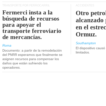
TRANSPORTE POR FERROCARRIL
ACCIDENTES
Fermerci insta a la
Otro petro
búsqueda de recursos
alcanzado 
para apoyar el
en el estre
transporte ferroviario
Ormuz.
de mercancías.
Southampton
Roma
El dispositivo causó
Documento: a partir de la remodelación
limitados.
del PNRR esperamos que finalmente se
asignen recursos para compensar los
daños que están sufriendo los
operadores.