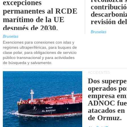
excepciones
contribució
permanentes al RCDE
descarboniz
marítimo de la UE
revisión d
después de 2030.
Bruselas
Bruselas
Exenciones para conexiones con islas y
regiones ultraperiféricas, para buques de
clase polar, para obligaciones de servicio
público transnacional y para actividades
de búsqueda y salvamento.
ACCIDENTES
Dos superpe
operados po
empresa emi
ADNOC fue
atacados en 
de Ormuz.