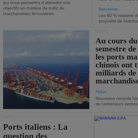
qui nous permettra d'atteindre nos
objectifs en matière de trafic de
Barcelone
marchandises ferroviaires.
Les 60 % restants du
propriété de Hutchis
PORTS
Au cours du
semestre de 
les ports ma
chinois ont t
milliards de
marchandise
Pékin
Nouveaux records hist
de conteneurs semestri
PORTS
Ports italiens : La
question des