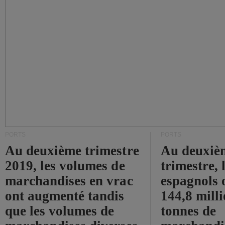
PORTS
PORTS
Au deuxième trimestre
Au deuxiè
2019, les volumes de
trimestre, 
marchandises en vrac
espagnols o
ont augmenté tandis
144,8 mill
que les volumes de
tonnes de