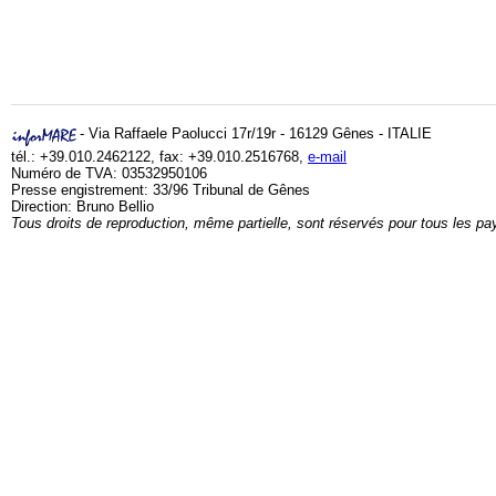
- Via Raffaele Paolucci 17r/19r - 16129 Gênes - ITALIE
tél.: +39.010.2462122, fax: +39.010.2516768,
e-mail
Numéro de TVA: 03532950106
Presse engistrement: 33/96 Tribunal de Gênes
Direction: Bruno Bellio
Tous droits de reproduction, même partielle, sont réservés pour tous les pa