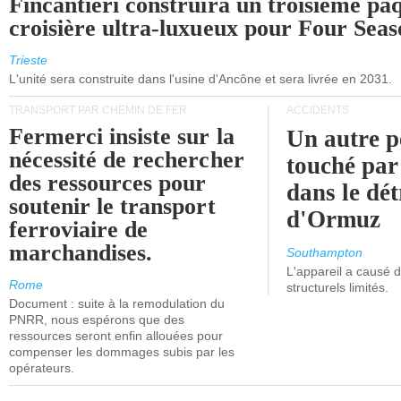
Fincantieri construira un troisième pa
croisière ultra-luxueux pour Four Seas
Trieste
L'unité sera construite dans l'usine d'Ancône et sera livrée en 2031.
TRANSPORT PAR CHEMIN DE FER
ACCIDENTS
Fermerci insiste sur la
Un autre p
nécessité de rechercher
touché par
des ressources pour
dans le dét
soutenir le transport
d'Ormuz
ferroviaire de
marchandises.
Southampton
L'appareil a causé
Rome
structurels limités.
Document : suite à la remodulation du
PNRR, nous espérons que des
ressources seront enfin allouées pour
compenser les dommages subis par les
opérateurs.