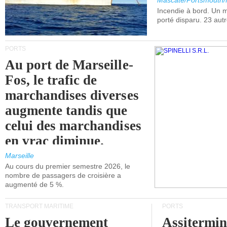
Mascate/Portsmouth
Incendie à bord. Un
porté disparu. 23 aut
PORTS
Au port de Marseille-
Fos, le trafic de
marchandises diverses
augmente tandis que
celui des marchandises
en vrac diminue.
Marseille
Au cours du premier semestre 2026, le
nombre de passagers de croisière a
augmenté de 5 %.
TRANSPORT MARITIME
PORTS
Le gouvernement
Assitermin