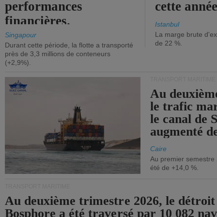
performances
cette année
financières.
Istanbul
La marge brute d'ex
Singapour
de 22 %.
Durant cette période, la flotte a transporté
près de 3,3 millions de conteneurs
(+2,9%).
TRANSPORT MARITIME
Au deuxième
le trafic ma
le canal de 
augmenté de
Caire
Au premier semestre 
été de +14,0 %.
TRANSPORT MARITIME
Au deuxième trimestre 2026, le détroit
Bosphore a été traversé par 10 082 nav