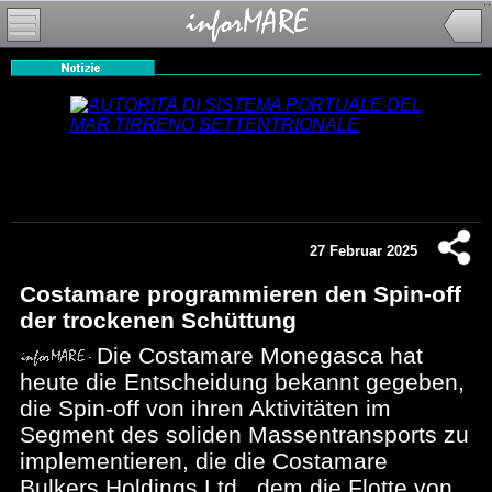
27 Februar 2025
Costamare programmieren den Spin-off
der trockenen Schüttung
Die Costamare Monegasca hat
heute die Entscheidung bekannt gegeben,
die Spin-off von ihren Aktivitäten im
Segment des soliden Massentransports zu
implementieren, die die Costamare
Bulkers Holdings Ltd., dem die Flotte von