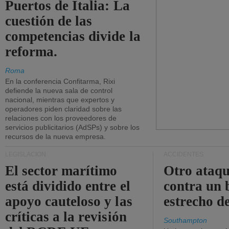
Puertos de Italia: La
cuestión de las
competencias divide la
reforma.
Roma
En la conferencia Confitarma, Rixi
defiende la nueva sala de control
nacional, mientras que expertos y
operadores piden claridad sobre las
relaciones con los proveedores de
servicios publicitarios (AdSPs) y sobre los
recursos de la nueva empresa.
LEGISLACIÓN
ACCIDENTES
El sector marítimo
Otro ataq
está dividido entre el
contra un 
apoyo cauteloso y las
estrecho d
críticas a la revisión
Southampton