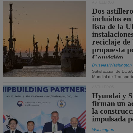
ASTILLEROS
Dos astillero
incluidos en
lista de la 
instalacione
reciclaje de
propuesta p
Comisión.
Bruselas/Washington
Satisfacción de ECSA
Mundial de Transport
ASTILLEROS
Hyundai y 
firman un a
la construcc
impulsada p
Washington