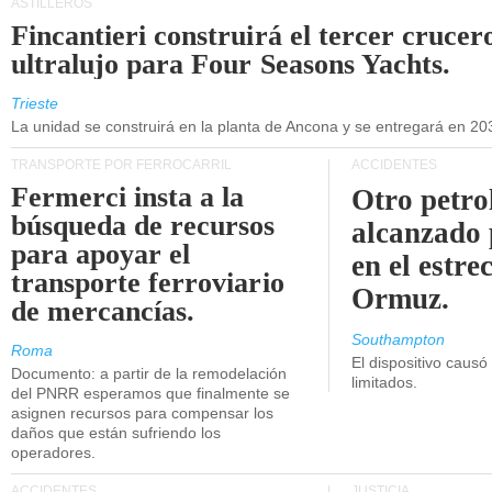
ASTILLEROS
Fincantieri construirá el tercer crucer
ultralujo para Four Seasons Yachts.
Trieste
La unidad se construirá en la planta de Ancona y se entregará en 20
TRANSPORTE POR FERROCARRIL
ACCIDENTES
Fermerci insta a la
Otro petro
búsqueda de recursos
alcanzado 
para apoyar el
en el estre
transporte ferroviario
Ormuz.
de mercancías.
Southampton
Roma
El dispositivo causó
Documento: a partir de la remodelación
limitados.
del PNRR esperamos que finalmente se
asignen recursos para compensar los
daños que están sufriendo los
operadores.
ACCIDENTES
JUSTICIA