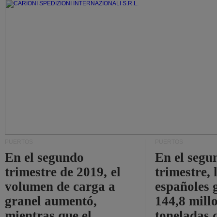
PUERTOS
PUERTOS
En el segundo
En el segu
trimestre de 2019, el
trimestre, 
volumen de carga a
españoles 
granel aumentó,
144,8 mill
mientras que el
toneladas 