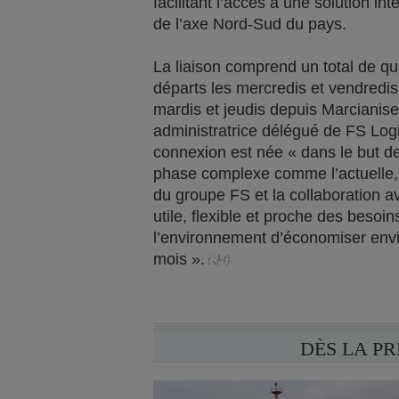
facilitant l’accès à une solution in
de l’axe Nord-Sud du pays.
La liaison comprend un total de qu
départs les mercredis et vendredis
mardis et jeudis depuis Marcianise
administratrice délégué de FS Logi
connexion est née « dans le but de
phase complexe comme l’actuelle,
du groupe FS et la collaboration 
utile, flexible et proche des besoi
l’environnement d’économiser en
mois ».
DÈS LA P