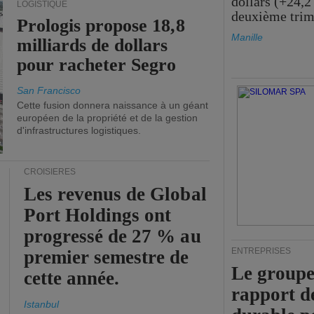
dollars (+24,2
LOGISTIQUE
deuxième trim
Prologis propose 18,8
Manille
milliards de dollars
pour racheter Segro
San Francisco
Cette fusion donnera naissance à un géant
européen de la propriété et de la gestion
d'infrastructures logistiques.
CROISIÈRES
Les revenus de Global
Port Holdings ont
progressé de 27 % au
ENTREPRISES
premier semestre de
Le groupe
cette année.
rapport d
Istanbul