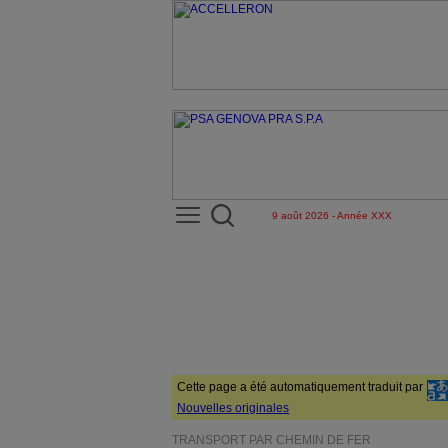
9 août 2026 - Année XXX
Cette page a été automatiquement traduit par
Nouvelles originales
TRANSPORT PAR CHEMIN DE FER