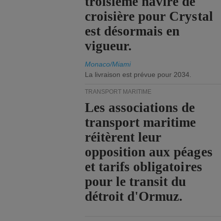
troisième navire de
croisière pour Crystal
est désormais en
vigueur.
Monaco/Miami
La livraison est prévue pour 2034.
TRANSPORT MARITIME
Les associations de
transport maritime
réitèrent leur
opposition aux péages
et tarifs obligatoires
pour le transit du
détroit d'Ormuz.