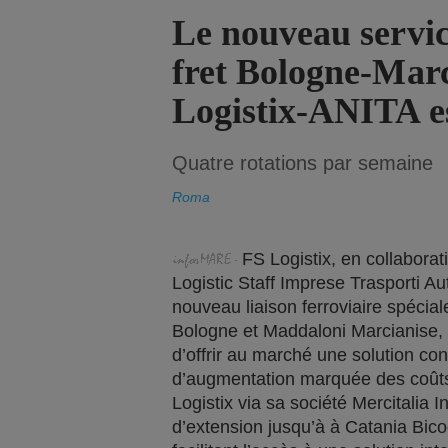
Le nouveau servic
fret Bologne-Marc
Logistix-ANITA es
Quatre rotations par semaine
Roma
FS Logistix, en collaborat
Logistic Staff Imprese Trasporti Au
nouveau liaison ferroviaire spécial
Bologne et Maddaloni Marcianise, q
d’offrir au marché une solution con
d’augmentation marquée des coûts
Logistix via sa société Mercitalia I
d’extension jusqu’à à Catania Bic