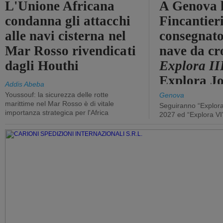
L'Unione Africana
A Genova 
condanna gli attacchi
Fincantier
alle navi cisterna nel
consegnato
Mar Rosso rivendicati
nave da cr
dagli Houthi
Explora II
Explora J
Addis Abeba
Youssouf: la sicurezza delle rotte
Genova
marittime nel Mar Rosso è di vitale
Seguiranno “Explora
importanza strategica per l'Africa
2027 ed “Explora VI