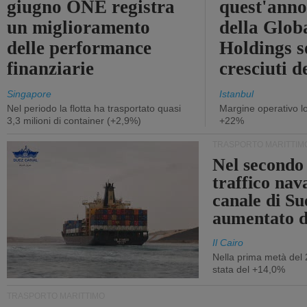
giugno ONE registra
quest'anno 
un miglioramento
della Glob
delle performance
Holdings 
finanziarie
cresciuti 
Singapore
Istanbul
Nel periodo la flotta ha trasportato quasi
Margine operativo l
3,3 milioni di container (+2,9%)
+22%
TRASPORTO MARITTIM
Nel secondo 
traffico nav
canale di Su
aumentato 
Il Cairo
Nella prima metà del 
stata del +14,0%
TRASPORTO MARITTIMO