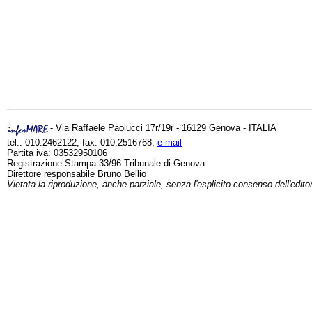
- Via Raffaele Paolucci 17r/19r - 16129 Genova - ITALIA
tel.: 010.2462122, fax: 010.2516768,
e-mail
Partita iva: 03532950106
Registrazione Stampa 33/96 Tribunale di Genova
Direttore responsabile Bruno Bellio
Vietata la riproduzione, anche parziale, senza l'esplicito consenso dell'edito