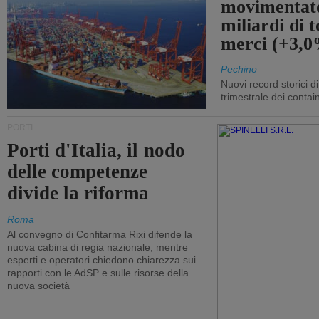
movimentato
miliardi di t
merci (+3,
Pechino
Nuovi record storici di
trimestrale dei contai
PORTI
Porti d'Italia, il nodo
delle competenze
divide la riforma
Roma
Al convegno di Confitarma Rixi difende la
nuova cabina di regia nazionale, mentre
esperti e operatori chiedono chiarezza sui
rapporti con le AdSP e sulle risorse della
nuova società