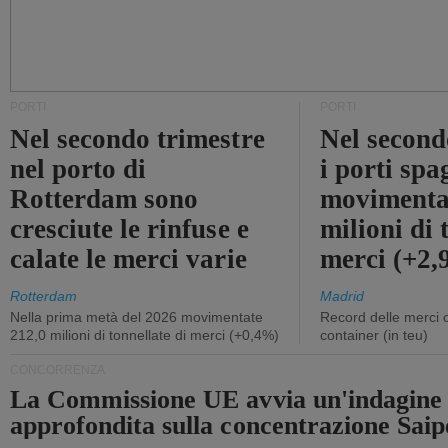
PORTI
PORTI
Nel secondo trimestre
Nel second
nel porto di
i porti sp
Rotterdam sono
movimenta
cresciute le rinfuse e
milioni di 
calate le merci varie
merci (+2
Rotterdam
Madrid
Nella prima metà del 2026 movimentate
Record delle merci 
212,0 milioni di tonnellate di merci (+0,4%)
container (in teu)
CONCORRENZA
La Commissione UE avvia un'indagine
approfondita sulla concentrazione Sa