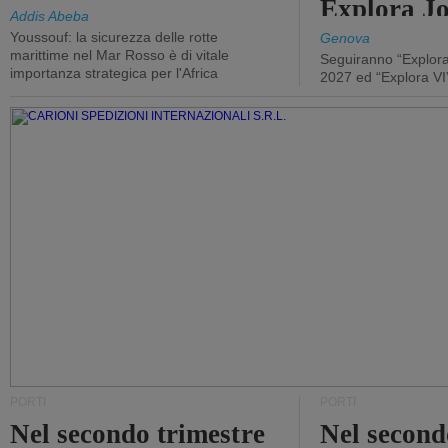
Explora J
Addis Abeba
Youssouf: la sicurezza delle rotte
Genova
marittime nel Mar Rosso è di vitale
Seguiranno “Explora
importanza strategica per l'Africa
2027 ed “Explora VI
PORTI
PORTI
Nel secondo trimestre
Nel second