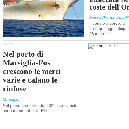
coste dell'
Muscat/Portsmouth/N
Incendio a bordo. U
dell'equipaggio dispers
23 marittimi
PORTI
Nel porto di
Marsiglia-Fos
crescono le merci
varie e calano le
rinfuse
Marsiglia
Nel primo semestre del 2026 i crocieristi
sono aumentati del +5%