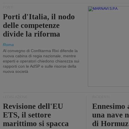
PORTI
Porti d'Italia, il nodo
delle competenze
divide la riforma
Roma
Al convegno di Confitarma Rixi difende la
nuova cabina di regia nazionale, mentre
esperti e operatori chiedono chiarezza sui
rapporti con le AdSP e sulle risorse della
nuova società
LEGISLAZIONE
INCIDENTI
Revisione dell'EU
Ennesimo a
ETS, il settore
una nave n
marittimo si spacca
di Hormuz