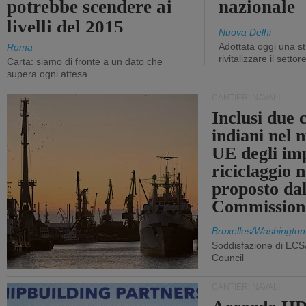
potrebbe scendere ai
nazionale
livelli del 2015
Nuova Delhi
Adottata oggi una st
Roma
rivitalizzare il settor
Carta: siamo di fronte a un dato che
supera ogni attesa
CANTIERI NAVALI
Inclusi due 
indiani nel 
UE degli imp
riciclaggio 
proposto dal
Commission
Bruxelles/Washington
Soddisfazione di ECS
Council
CANTIERI NAVALI