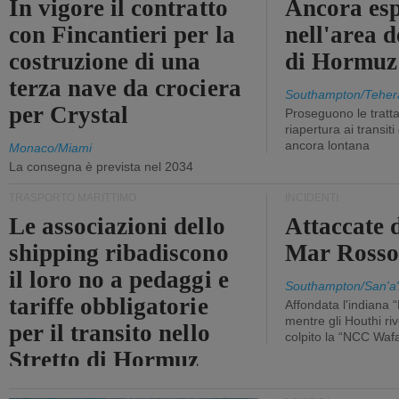
In vigore il contratto
Ancora esp
con Fincantieri per la
nell'area d
costruzione di una
di Hormuz
terza nave da crociera
Southampton/Teher
per Crystal
Proseguono le tratt
riapertura ai transit
ancora lontana
Monaco/Miami
La consegna è prevista nel 2034
TRASPORTO MARITTIMO
INCIDENTI
Le associazioni dello
Attaccate 
shipping ribadiscono
Mar Ross
il loro no a pedaggi e
Southampton/San'a'
tariffe obbligatorie
Affondata l'indiana 
mentre gli Houthi ri
per il transito nello
colpito la “NCC Waf
Stretto di Hormuz