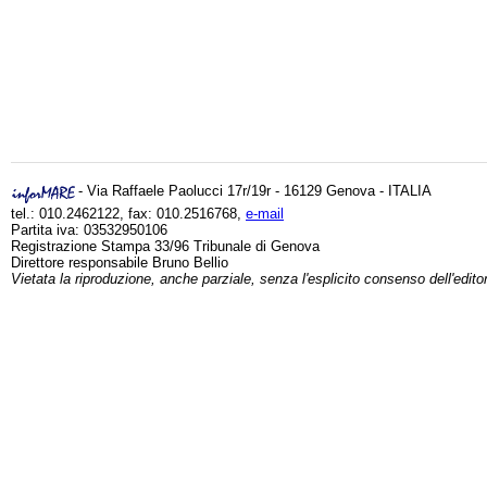
- Via Raffaele Paolucci 17r/19r - 16129 Genova - ITALIA
tel.: 010.2462122, fax: 010.2516768,
e-mail
Partita iva: 03532950106
Registrazione Stampa 33/96 Tribunale di Genova
Direttore responsabile Bruno Bellio
Vietata la riproduzione, anche parziale, senza l'esplicito consenso dell'edito