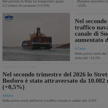
Nel periodo la flotta ha trasportato quasi
Margine operativo l
3,3 milioni di container (+2,9%)
+22%
TRASPORTO MARITTIM
Nel secondo 
traffico nav
canale di Su
aumentato 
Il Cairo
Nella prima metà del 
stata del +14,0%
TRASPORTO MARITTIMO
Nel secondo trimestre del 2026 lo Stret
Bosforo è stato attraversato da 10.082 
(+0,5%)
Ankara
Nella prima metà dell'anno il traffico navale è calato del -0,5%