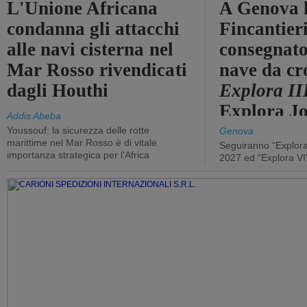
L'Unione Africana
A Genova 
condanna gli attacchi
Fincantier
alle navi cisterna nel
consegnato
Mar Rosso rivendicati
nave da cr
dagli Houthi
Explora II
Explora J
Addis Abeba
Youssouf: la sicurezza delle rotte
Genova
marittime nel Mar Rosso è di vitale
Seguiranno “Explora
importanza strategica per l'Africa
2027 ed “Explora VI