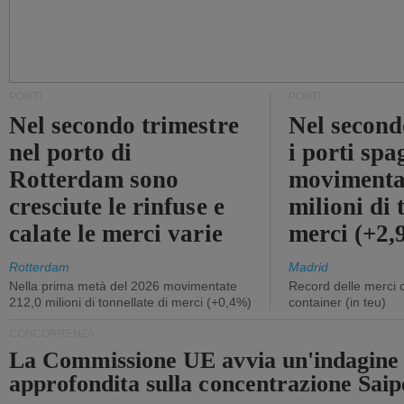
PORTI
PORTI
Nel secondo trimestre
Nel second
nel porto di
i porti sp
Rotterdam sono
movimenta
cresciute le rinfuse e
milioni di 
calate le merci varie
merci (+2
Rotterdam
Madrid
Nella prima metà del 2026 movimentate
Record delle merci 
212,0 milioni di tonnellate di merci (+0,4%)
container (in teu)
CONCORRENZA
La Commissione UE avvia un'indagine
approfondita sulla concentrazione Sa