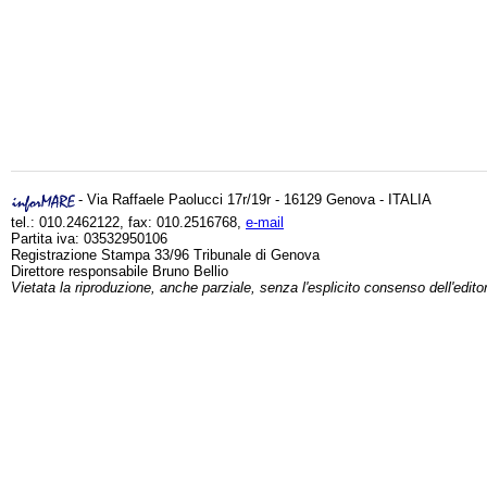
- Via Raffaele Paolucci 17r/19r - 16129 Genova - ITALIA
tel.: 010.2462122, fax: 010.2516768,
e-mail
Partita iva: 03532950106
Registrazione Stampa 33/96 Tribunale di Genova
Direttore responsabile Bruno Bellio
Vietata la riproduzione, anche parziale, senza l'esplicito consenso dell'edito