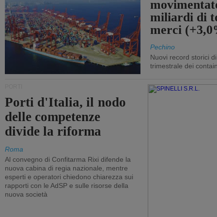
movimentato
miliardi di t
merci (+3,
Pechino
Nuovi record storici di
trimestrale dei contai
PORTI
Porti d'Italia, il nodo
delle competenze
divide la riforma
Roma
Al convegno di Confitarma Rixi difende la
nuova cabina di regia nazionale, mentre
esperti e operatori chiedono chiarezza sui
rapporti con le AdSP e sulle risorse della
nuova società