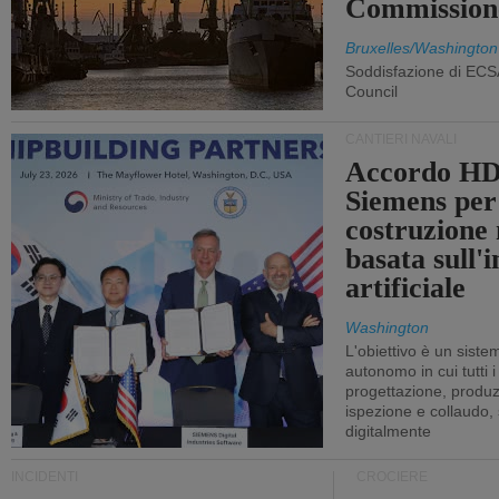
Commission
Bruxelles/Washington
Soddisfazione di ECS
Council
CANTIERI NAVALI
Accordo HD
Siemens per
costruzione
basata sull'i
artificiale
Washington
L'obiettivo è un sist
autonomo in cui tutti i
progettazione, produzi
ispezione e collaudo,
digitalmente
INCIDENTI
CROCIERE