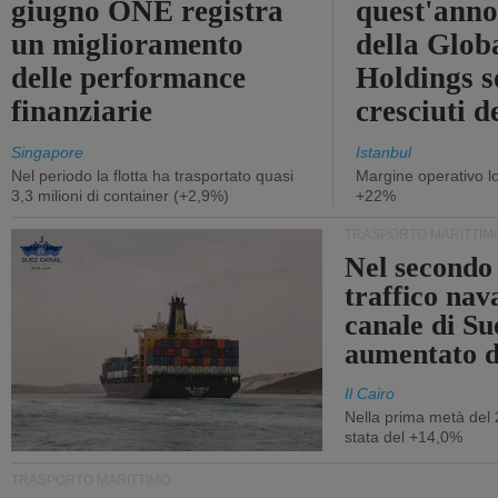
giugno ONE registra
quest'anno 
un miglioramento
della Glob
delle performance
Holdings 
finanziarie
cresciuti 
Singapore
Istanbul
Nel periodo la flotta ha trasportato quasi
Margine operativo l
3,3 milioni di container (+2,9%)
+22%
TRASPORTO MARITTIM
Nel secondo 
traffico nav
canale di Su
aumentato 
Il Cairo
Nella prima metà del 
stata del +14,0%
TRASPORTO MARITTIMO