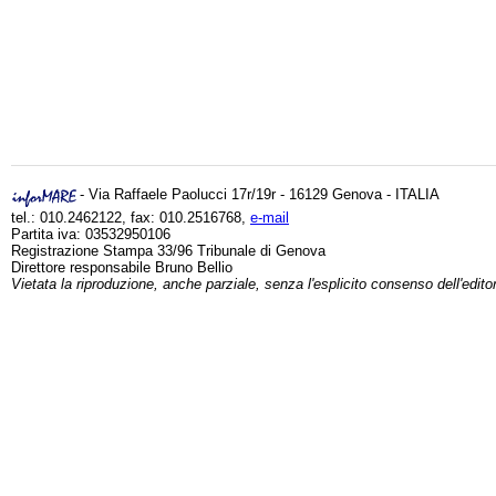
- Via Raffaele Paolucci 17r/19r - 16129 Genova - ITALIA
tel.: 010.2462122, fax: 010.2516768,
e-mail
Partita iva: 03532950106
Registrazione Stampa 33/96 Tribunale di Genova
Direttore responsabile Bruno Bellio
Vietata la riproduzione, anche parziale, senza l'esplicito consenso dell'edito