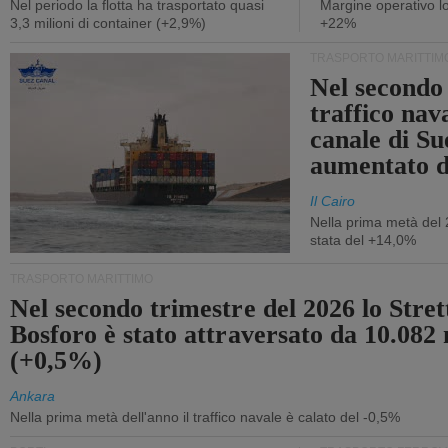
Nel periodo la flotta ha trasportato quasi
Margine operativo l
3,3 milioni di container (+2,9%)
+22%
TRASPORTO MARITTIM
Nel secondo 
traffico nav
canale di Su
aumentato 
Il Cairo
Nella prima metà del 
stata del +14,0%
TRASPORTO MARITTIMO
Nel secondo trimestre del 2026 lo Stret
Bosforo è stato attraversato da 10.082 
(+0,5%)
Ankara
Nella prima metà dell'anno il traffico navale è calato del -0,5%