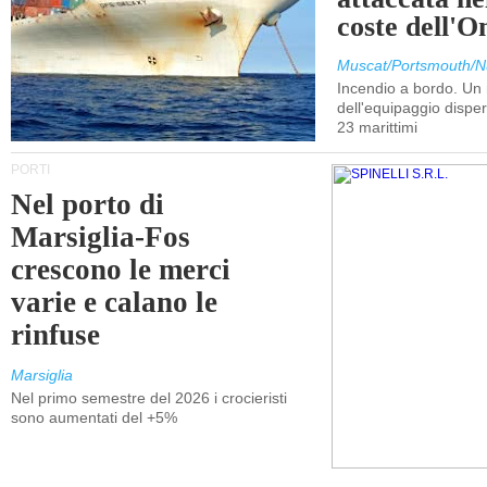
coste dell'
Muscat/Portsmouth/N
Incendio a bordo. U
dell'equipaggio dispers
23 marittimi
PORTI
Nel porto di
Marsiglia-Fos
crescono le merci
varie e calano le
rinfuse
Marsiglia
Nel primo semestre del 2026 i crocieristi
sono aumentati del +5%