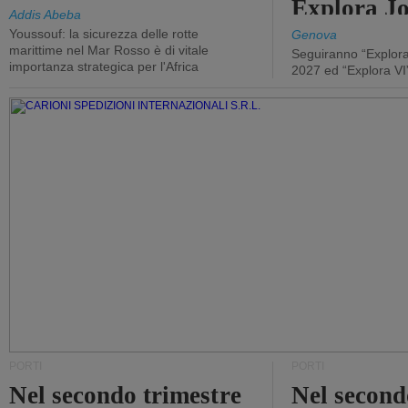
Explora J
Addis Abeba
Youssouf: la sicurezza delle rotte
Genova
marittime nel Mar Rosso è di vitale
Seguiranno “Explora
importanza strategica per l'Africa
2027 ed “Explora VI
PORTI
PORTI
Nel secondo trimestre
Nel second