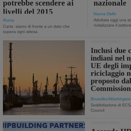
potrebbe scendere ai
nazionale
livelli del 2015
Nuova Delhi
Adottata oggi una st
Roma
rivitalizzare il settor
Carta: siamo di fronte a un dato che
supera ogni attesa
CANTIERI NAVALI
Inclusi due 
indiani nel 
UE degli imp
riciclaggio 
proposto dal
Commission
Bruxelles/Washington
Soddisfazione di ECS
Council
CANTIERI NAVALI