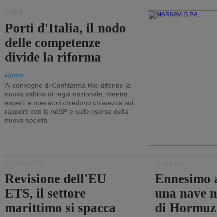
PORTI
Porti d'Italia, il nodo
delle competenze
divide la riforma
Roma
Al convegno di Confitarma Rixi difende la
nuova cabina di regia nazionale, mentre
esperti e operatori chiedono chiarezza sui
rapporti con le AdSP e sulle risorse della
nuova società
LEGISLAZIONE
INCIDENTI
Revisione dell'EU
Ennesimo a
ETS, il settore
una nave n
marittimo si spacca
di Hormuz