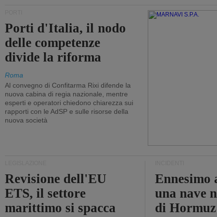
PORTI
Porti d'Italia, il nodo
delle competenze
divide la riforma
Roma
Al convegno di Confitarma Rixi difende la
nuova cabina di regia nazionale, mentre
esperti e operatori chiedono chiarezza sui
rapporti con le AdSP e sulle risorse della
nuova società
LEGISLAZIONE
INCIDENTI
Revisione dell'EU
Ennesimo a
ETS, il settore
una nave n
marittimo si spacca
di Hormuz