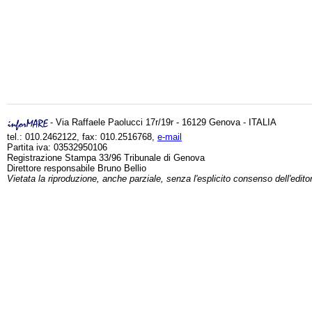
- Via Raffaele Paolucci 17r/19r - 16129 Genova - ITALIA
tel.: 010.2462122, fax: 010.2516768,
e-mail
Partita iva: 03532950106
Registrazione Stampa 33/96 Tribunale di Genova
Direttore responsabile Bruno Bellio
Vietata la riproduzione, anche parziale, senza l'esplicito consenso dell'edito