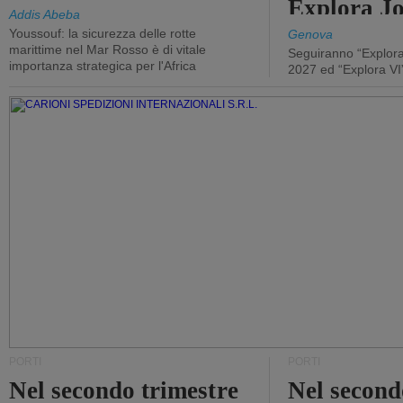
Explora J
Addis Abeba
Youssouf: la sicurezza delle rotte
Genova
marittime nel Mar Rosso è di vitale
Seguiranno “Explora
importanza strategica per l'Africa
2027 ed “Explora VI
PORTI
PORTI
Nel secondo trimestre
Nel second