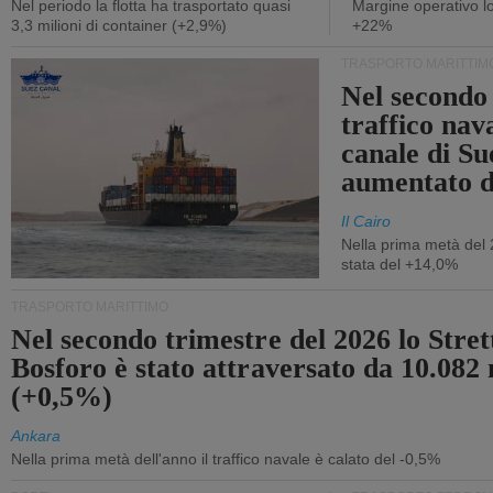
Nel periodo la flotta ha trasportato quasi
Margine operativo l
3,3 milioni di container (+2,9%)
+22%
TRASPORTO MARITTIM
Nel secondo 
traffico nav
canale di Su
aumentato 
Il Cairo
Nella prima metà del 
stata del +14,0%
TRASPORTO MARITTIMO
Nel secondo trimestre del 2026 lo Stret
Bosforo è stato attraversato da 10.082 
(+0,5%)
Ankara
Nella prima metà dell'anno il traffico navale è calato del -0,5%