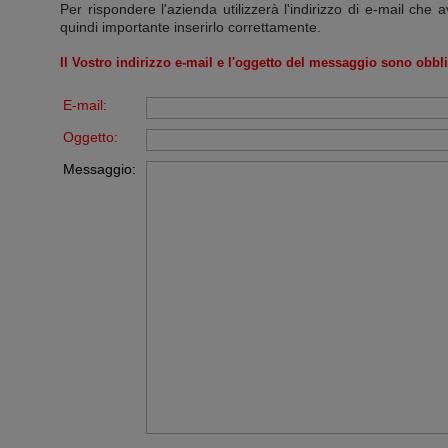
Per rispondere l'azienda utilizzerà l'indirizzo di e-mail che a
quindi importante inserirlo correttamente.
Il Vostro indirizzo e-mail e l'oggetto del messaggio sono obbli
E-mail:
Oggetto:
Messaggio: