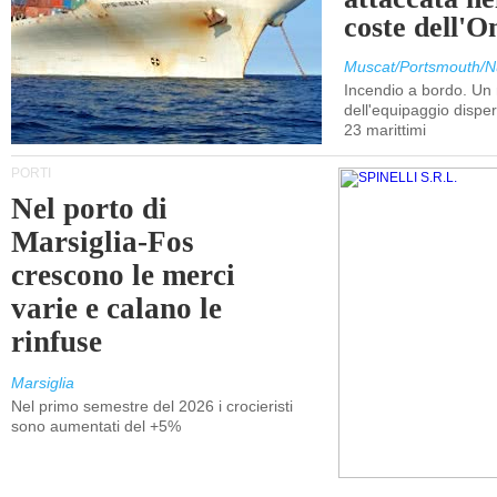
coste dell'
Muscat/Portsmouth/N
Incendio a bordo. U
dell'equipaggio dispers
23 marittimi
PORTI
Nel porto di
Marsiglia-Fos
crescono le merci
varie e calano le
rinfuse
Marsiglia
Nel primo semestre del 2026 i crocieristi
sono aumentati del +5%