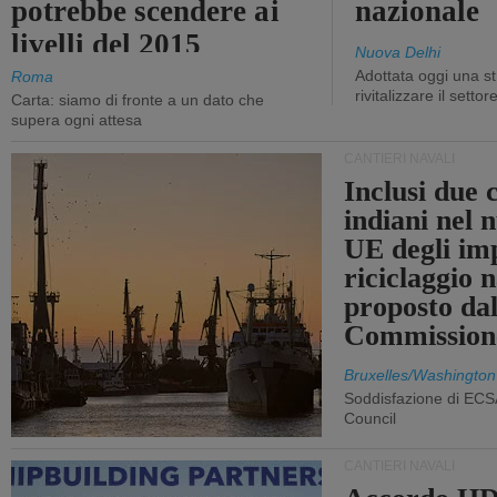
potrebbe scendere ai
nazionale
livelli del 2015
Nuova Delhi
Adottata oggi una st
Roma
rivitalizzare il settor
Carta: siamo di fronte a un dato che
supera ogni attesa
CANTIERI NAVALI
Inclusi due 
indiani nel 
UE degli imp
riciclaggio 
proposto dal
Commission
Bruxelles/Washington
Soddisfazione di ECS
Council
CANTIERI NAVALI