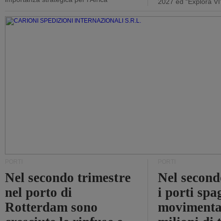
2027 ed “Explora VI
PORTI
PORTI
Nel secondo trimestre
Nel second
nel porto di
i porti sp
Rotterdam sono
movimenta