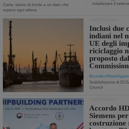
rivitalizzare il settor
Carta: siamo di fronte a un dato che
supera ogni attesa
CANTIERI NAVALI
Inclusi due 
indiani nel 
UE degli imp
riciclaggio 
proposto dal
Commission
Bruxelles/Washington
Soddisfazione di ECS
Council
CANTIERI NAVALI
Accordo HD
Siemens per
costruzione