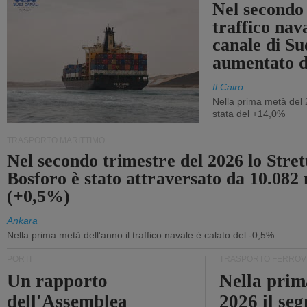
Nel secondo 
traffico nav
canale di Su
aumentato 
Il Cairo
Nella prima metà del 
stata del +14,0%
TRASPORTO MARITTIMO
Nel secondo trimestre del 2026 lo Stret
Bosforo è stato attraversato da 10.082 
(+0,5%)
Ankara
Nella prima metà dell'anno il traffico navale è calato del -0,5%
PORTI
TRASPORTO FERROV
Un rapporto
Nella prim
dell'Assemblea
2026 il se