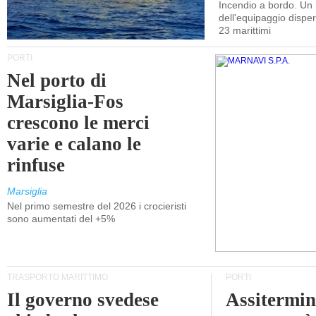
Incendio a bordo. U
dell'equipaggio dispers
23 marittimi
PORTI
Nel porto di
Marsiglia-Fos
crescono le merci
varie e calano le
rinfuse
Marsiglia
Nel primo semestre del 2026 i crocieristi
sono aumentati del +5%
TRASPORTO MARITTIMO
PORTI
Il governo svedese
Assitermin