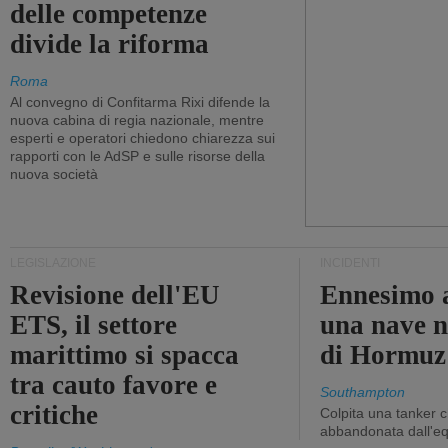
delle competenze
divide la riforma
Roma
Al convegno di Confitarma Rixi difende la
nuova cabina di regia nazionale, mentre
esperti e operatori chiedono chiarezza sui
rapporti con le AdSP e sulle risorse della
nuova società
LEGISLAZIONE
INCIDENTI
Revisione dell'EU
Ennesimo a
ETS, il settore
una nave n
marittimo si spacca
di Hormuz
tra cauto favore e
Southampton
critiche
Colpita una tanker c
abbandonata dall'e