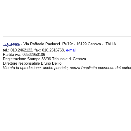
- Via Raffaele Paolucci 17r/19r - 16129 Genova - ITALIA
tel.: 010.2462122, fax: 010.2516768,
e-mail
Partita iva: 03532950106
Registrazione Stampa 33/96 Tribunale di Genova
Direttore responsabile Bruno Bellio
Vietata la riproduzione, anche parziale, senza l'esplicito consenso dell'edito