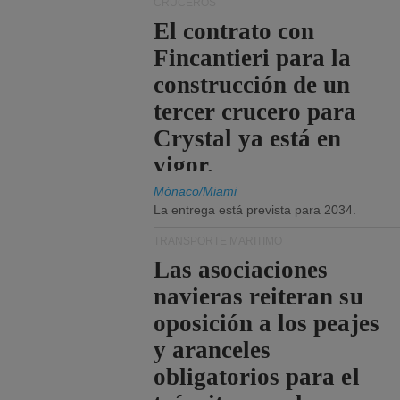
CRUCEROS
El contrato con
Fincantieri para la
construcción de un
tercer crucero para
Crystal ya está en
vigor.
Mónaco/Miami
La entrega está prevista para 2034.
TRANSPORTE MARÍTIMO
Las asociaciones
navieras reiteran su
oposición a los peajes
y aranceles
obligatorios para el