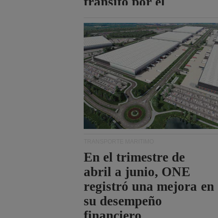
tránsito por el
estrecho de Ormuz.
TRANSPORTE MARÍTIMO
En el trimestre de
abril a junio, ONE
registró una mejora en
su desempeño
financiero.