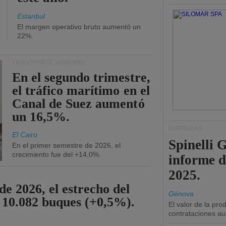
Estanbul
El margen operativo bruto aumentó un
22%.
TRANSPORTE MARÍTIMO
En el segundo trimestre,
el tráfico marítimo en el
Canal de Suez aumentó
un 16,5%.
EMPRESAS
El Cairo
Spinelli 
En el primer semestre de 2026, el
crecimiento fue del +14,0%.
informe d
2025.
de 2026, el estrecho del
Génova
 10.082 buques (+0,5%).
El valor de la pr
contrataciones a