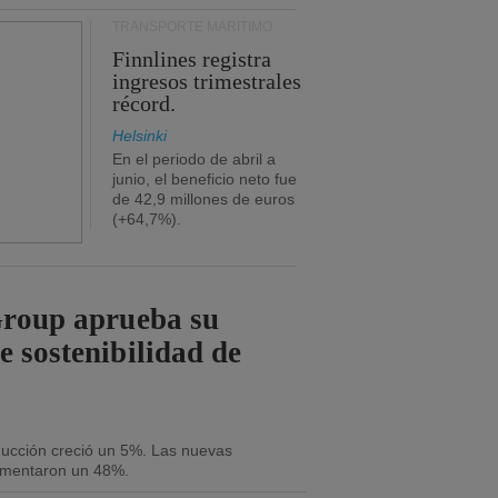
TRANSPORTE MARÍTIMO
Finnlines registra
ingresos trimestrales
récord.
Helsinki
En el periodo de abril a
junio, el beneficio neto fue
de 42,9 millones de euros
(+64,7%).
Group aprueba su
e sostenibilidad de
oducción creció un 5%. Las nuevas
umentaron un 48%.