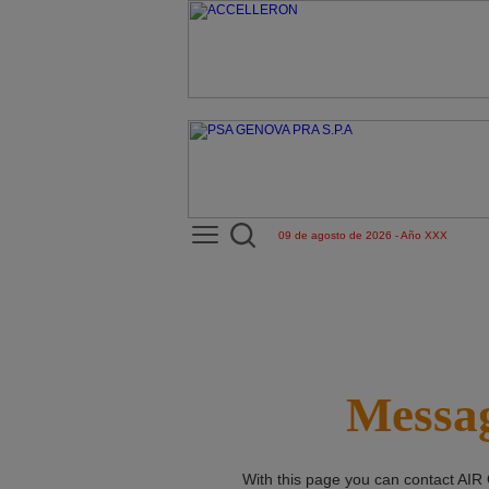
09 de agosto de 2026 - Año XXX
Messag
With this page you can contact
AIR