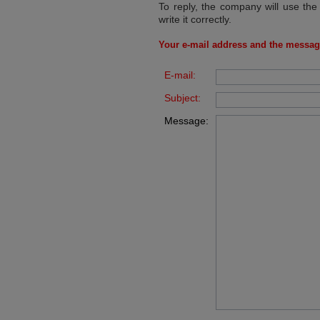
To reply, the company will use the
write it correctly.
Your e-mail address and the messag
E-mail:
Subject:
Message: