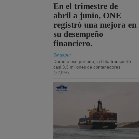
En el trimestre de
abril a junio, ONE
registró una mejora en
su desempeño
financiero.
Singapur
Durante ese período, la flota transportó
casi 3,3 millones de contenedores
(+2,9%).