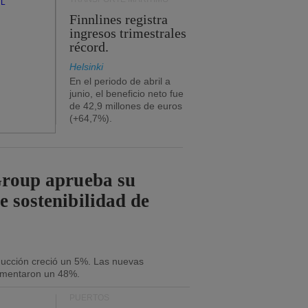
Finnlines registra
ingresos trimestrales
récord.
Helsinki
En el periodo de abril a
junio, el beneficio neto fue
de 42,9 millones de euros
(+64,7%).
Group aprueba su
e sostenibilidad de
oducción creció un 5%. Las nuevas
umentaron un 48%.
PUERTOS