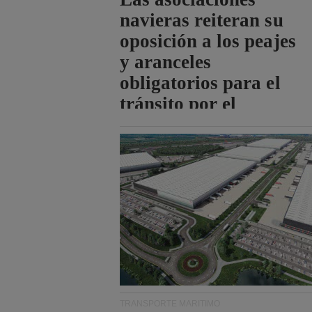
navieras reiteran su
oposición a los peajes
y aranceles
obligatorios para el
tránsito por el
estrecho de Ormuz.
TRANSPORTE MARÍTIMO