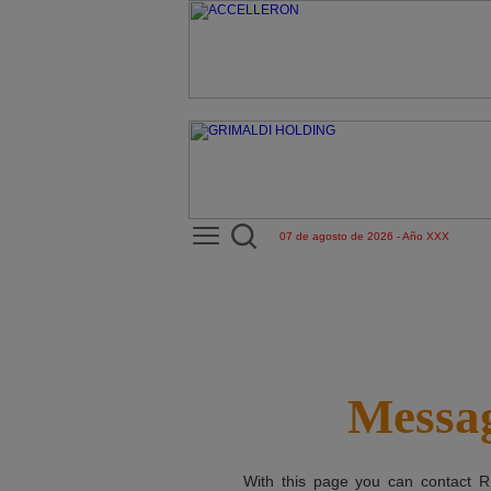
07 de agosto de 2026 - Año XXX
Messag
With this page you can contact
R