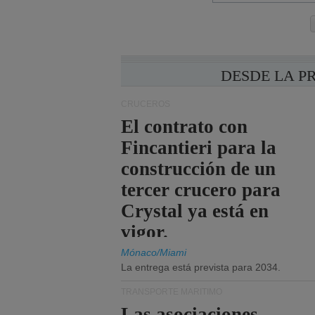
DESDE LA P
CRUCEROS
El contrato con
Fincantieri para la
construcción de un
tercer crucero para
Crystal ya está en
vigor.
Mónaco/Miami
La entrega está prevista para 2034.
TRANSPORTE MARÍTIMO
Las asociaciones