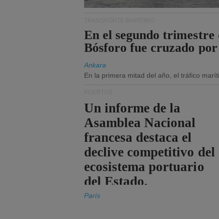
TRANSPORTE MARÍTIMO
En el segundo trimestre 
Bósforo fue cruzado por
Ankara
En la primera mitad del año, el tráfico mar
PUERTOS
Un informe de la
Asamblea Nacional
francesa destaca el
declive competitivo del
ecosistema portuario
del Estado.
París