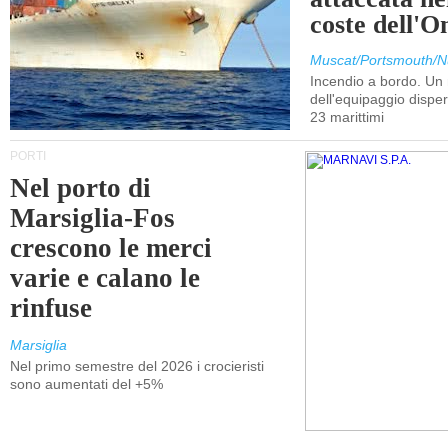
coste dell'
Muscat/Portsmouth/N
Incendio a bordo. U
dell'equipaggio dispers
23 marittimi
PORTI
Nel porto di
Marsiglia-Fos
crescono le merci
varie e calano le
rinfuse
Marsiglia
Nel primo semestre del 2026 i crocieristi
sono aumentati del +5%