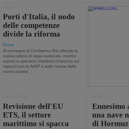
PORTI
Porti d'Italia, il nodo
delle competenze
divide la riforma
Roma
Al convegno di Confitarma Rixi difende la
nuova cabina di regia nazionale, mentre
esperti e operatori chiedono chiarezza sui
rapporti con le AdSP e sulle risorse della
nuova società
LEGISLAZIONE
INCIDENTI
Revisione dell'EU
Ennesimo a
ETS, il settore
una nave n
marittimo si spacca
di Hormuz