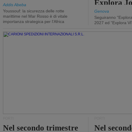
Explora J
Addis Abeba
Youssouf: la sicurezza delle rotte
Genova
marittime nel Mar Rosso è di vitale
Seguiranno “Explora
importanza strategica per l'Africa
2027 ed “Explora VI
PORTI
PORTI
Nel secondo trimestre
Nel second