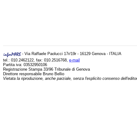
- Via Raffaele Paolucci 17r/19r - 16129 Genova - ITALIA
tel.: 010.2462122, fax: 010.2516768,
e-mail
Partita iva: 03532950106
Registrazione Stampa 33/96 Tribunale di Genova
Direttore responsabile Bruno Bellio
Vietata la riproduzione, anche parziale, senza l'esplicito consenso dell'edito