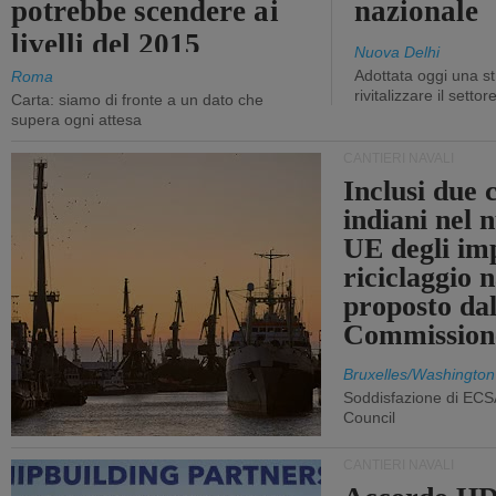
potrebbe scendere ai
nazionale
livelli del 2015
Nuova Delhi
Adottata oggi una st
Roma
rivitalizzare il settor
Carta: siamo di fronte a un dato che
supera ogni attesa
CANTIERI NAVALI
Inclusi due 
indiani nel 
UE degli imp
riciclaggio 
proposto dal
Commission
Bruxelles/Washington
Soddisfazione di ECS
Council
CANTIERI NAVALI