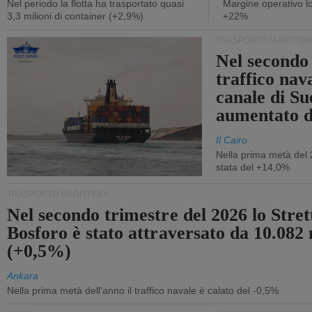
Nel periodo la flotta ha trasportato quasi
Margine operativo l
3,3 milioni di container (+2,9%)
+22%
TRASPORTO MARITTIM
Nel secondo 
traffico nav
canale di Su
aumentato 
Il Cairo
Nella prima metà del 
stata del +14,0%
TRASPORTO MARITTIMO
Nel secondo trimestre del 2026 lo Stret
Bosforo è stato attraversato da 10.082 
(+0,5%)
Ankara
Nella prima metà dell'anno il traffico navale è calato del -0,5%