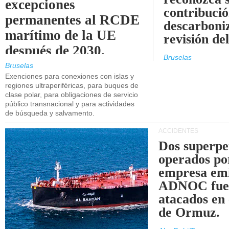
excepciones
contribució
permanentes al RCDE
descarboniz
marítimo de la UE
revisión d
después de 2030.
Bruselas
Bruselas
Exenciones para conexiones con islas y
regiones ultraperiféricas, para buques de
clase polar, para obligaciones de servicio
público transnacional y para actividades
de búsqueda y salvamento.
ACCIDENTES
Dos superpe
operados po
empresa emi
ADNOC fue
atacados en 
de Ormuz.