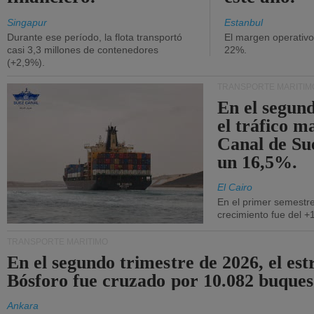
Singapur
Estanbul
Durante ese período, la flota transportó
El margen operativ
casi 3,3 millones de contenedores
22%.
(+2,9%).
TRANSPORTE MARÍTIM
En el segund
el tráfico m
Canal de Su
un 16,5%.
El Cairo
En el primer semestre
crecimiento fue del +
TRANSPORTE MARÍTIMO
En el segundo trimestre de 2026, el est
Bósforo fue cruzado por 10.082 buques
Ankara