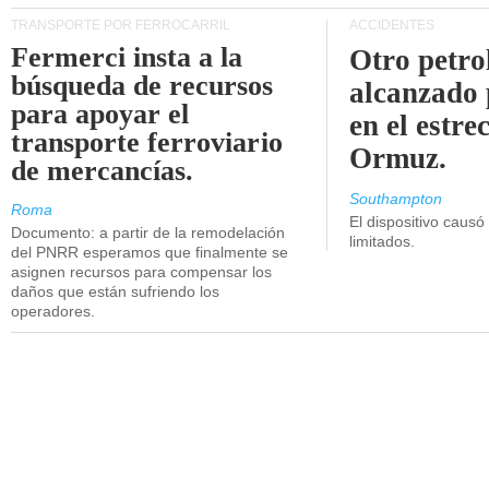
TRANSPORTE POR FERROCARRIL
ACCIDENTES
Fermerci insta a la
Otro petro
búsqueda de recursos
alcanzado 
para apoyar el
en el estre
transporte ferroviario
Ormuz.
de mercancías.
Southampton
Roma
El dispositivo causó
Documento: a partir de la remodelación
limitados.
del PNRR esperamos que finalmente se
asignen recursos para compensar los
daños que están sufriendo los
operadores.