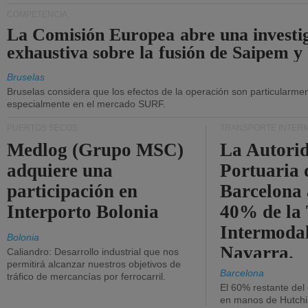
COMPETENCIA
La Comisión Europea abre una investi
exhaustiva sobre la fusión de Saipem y
Bruselas
Bruselas considera que los efectos de la operación son particularment
especialmente en el mercado SURF.
PUERTOS SECOS
TRANSPORTE INTER
Medlog (Grupo MSC)
La Autori
adquiere una
Portuaria 
participación en
Barcelona 
Interporto Bolonia
40% de la
Intermodal
Bolonia
Navarra.
Caliandro: Desarrollo industrial que nos
permitirá alcanzar nuestros objetivos de
Barcelona
tráfico de mercancías por ferrocarril.
El 60% restante del
en manos de Hutchi