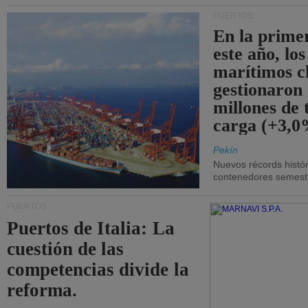
PUERTOS
En la prime
este año, lo
marítimos c
gestionaron
millones de 
carga (+3,0
Pekín
Nuevos récords histór
contenedores semestra
PUERTOS
Puertos de Italia: La
cuestión de las
competencias divide la
reforma.