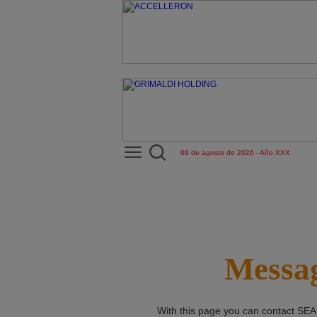
09 de agosto de 2026 - Año XXX
Messag
With this page you can contact
SEA