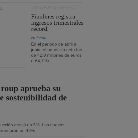
TRANSPORTE MARÍTIMO
Finnlines registra
ingresos trimestrales
récord.
Helsinki
En el periodo de abril a
junio, el beneficio neto fue
de 42,9 millones de euros
(+64,7%).
Group aprueba su
e sostenibilidad de
oducción creció un 5%. Las nuevas
umentaron un 48%.