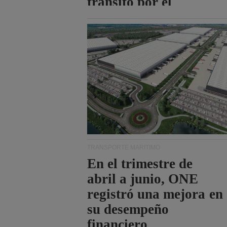
tránsito por el
estrecho de Ormuz.
TRANSPORTE MARÍTIMO
En el trimestre de
abril a junio, ONE
registró una mejora en
su desempeño
financiero.