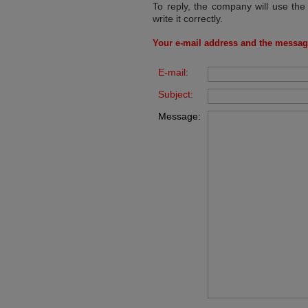
To reply, the company will use the
write it correctly.
Your e-mail address and the messag
E-mail:
Subject:
Message: