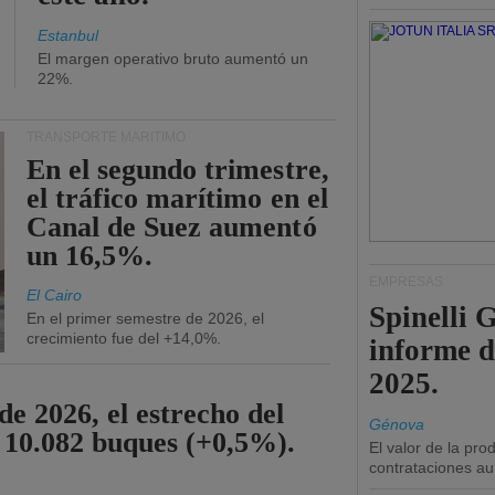
Estanbul
El margen operativo bruto aumentó un
22%.
TRANSPORTE MARÍTIMO
En el segundo trimestre,
el tráfico marítimo en el
Canal de Suez aumentó
un 16,5%.
EMPRESAS
El Cairo
Spinelli 
En el primer semestre de 2026, el
crecimiento fue del +14,0%.
informe d
2025.
de 2026, el estrecho del
Génova
 10.082 buques (+0,5%).
El valor de la pr
contrataciones a