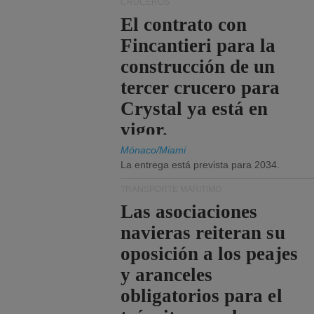
CRUCEROS
El contrato con
Fincantieri para la
construcción de un
tercer crucero para
Crystal ya está en
vigor.
Mónaco/Miami
La entrega está prevista para 2034.
TRANSPORTE MARÍTIMO
Las asociaciones
navieras reiteran su
oposición a los peajes
y aranceles
obligatorios para el